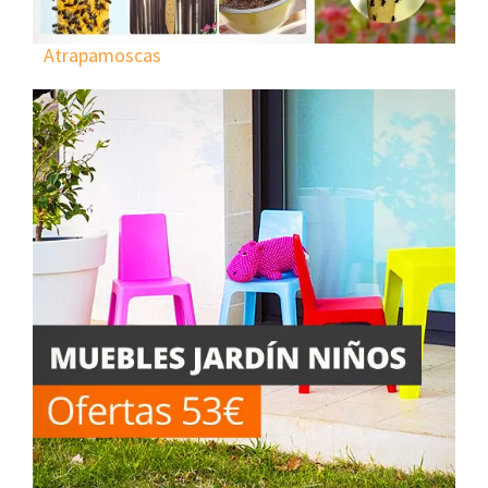
Atrapamoscas