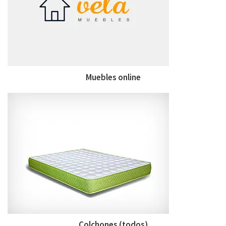
Muebles online
Colchones (todos)