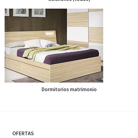
Dormitorios matrimonio
Footer
OFERTAS