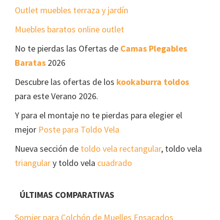
Outlet muebles terraza y jardín
Muebles baratos online outlet
No te pierdas las Ofertas de
Camas Plegables
Baratas
2026
Descubre las ofertas de los
kookaburra toldos
para este Verano 2026.
Y para el montaje no te pierdas para elegier el
mejor
Poste para Toldo Vela
Nueva sección de
toldo vela rectangular
, toldo vela
triangular
y toldo vela
cuadrado
ÚLTIMAS COMPARATIVAS
Somier para Colchón de Muelles Ensacados