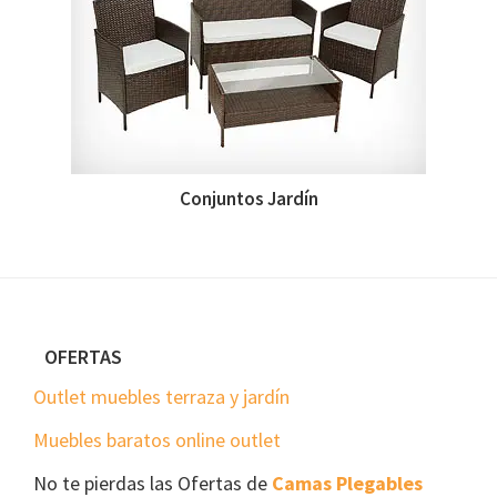
Conjuntos Jardín
Footer
OFERTAS
Outlet muebles terraza y jardín
Muebles baratos online outlet
No te pierdas las Ofertas de
Camas Plegables