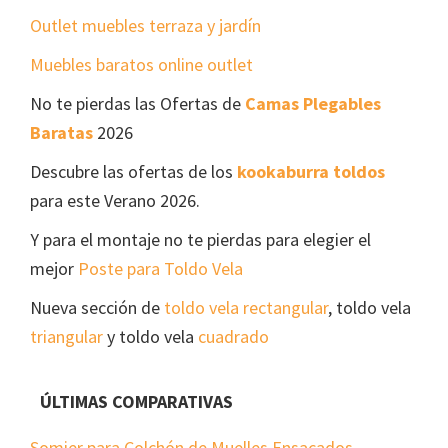
Outlet muebles terraza y jardín
Muebles baratos online outlet
No te pierdas las Ofertas de
Camas Plegables
Baratas
2026
Descubre las ofertas de los
kookaburra toldos
para este Verano 2026.
Y para el montaje no te pierdas para elegier el
mejor
Poste para Toldo Vela
Nueva sección de
toldo vela rectangular
, toldo vela
triangular
y toldo vela
cuadrado
ÚLTIMAS COMPARATIVAS
Somier para Colchón de Muelles Ensacados