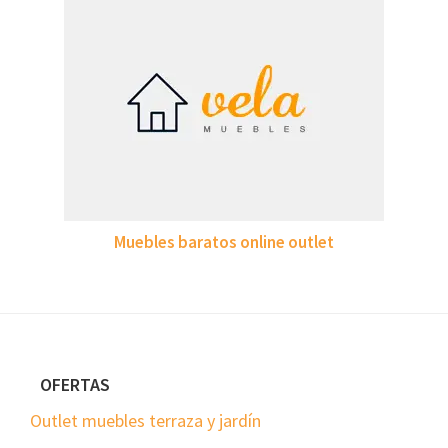
Muebles baratos online outlet
Footer
OFERTAS
Outlet muebles terraza y jardín