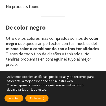
No products found.
De color negro
Otro de los colores más comprados son los de
color
negro
que quedarán perfectos con tus muebles del
mismo color o combinando con otras tonalidades
.
Tienes de todo tipo de diseños y tapizados. No
tendrás problemas en conseguir el tuyo al mejor
precio.
Utilizamos cookies analíticas, publicitarias y de terceros para
ofrecerte la mejor experiencia en nuestra web.
Puff negro
Puedes aprender más sobre qué cookies utilizamos o
desactivarlas en los
ajustes
.
No products found.
Aceptar
Rechazar :(