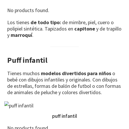
No products found.
Los tienes
de todo tipo:
de mimbre, piel, cuero o
polipiel sintética. Tapizados en
capitone
y de trapillo
y
marroquí
.
Puff infantil
Tienes muchos
modelos divertidos para niños
o
bebé con dibujos infantiles y originales. Con dibujos
de estrellas, formas de balón de futbol o con formas
de animales de peluche y colores divertidos.
puff infantil
No products found.