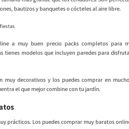
es, bautizos y banquetes o cócteles al aire libre.
ine a muy buen precio packs completos para mo
 tienes modelos que incluyen paredes para disfruta
 muy decorativos y los puedes comprar en muchos 
uentra el que mejor combine con tu jardín.
atos
uy prácticos. Los puedes comprar muy baratos online