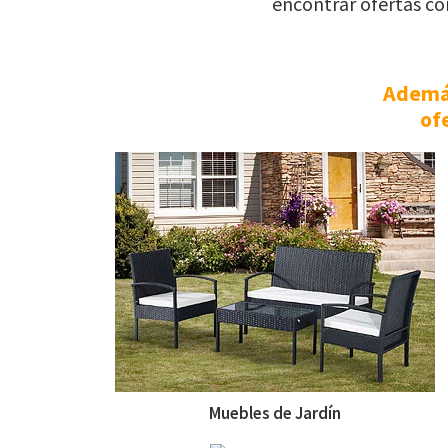
encontrar ofertas co
Además
of
Muebles de Jardín