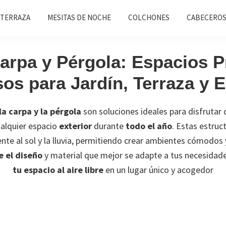
 TERRAZA
MESITAS DE NOCHE
COLCHONES
CABECEROS
arpa y Pérgola: Espacios P
sos para Jardín, Terraza y E
la carpa y la pérgola
son soluciones ideales para disfrutar 
alquier espacio
exterior
durante
todo el año
. Estas estruc
nte al sol y la lluvia, permitiendo crear ambientes cómodos 
e el diseño
y material que mejor se adapte a tus necesidad
tu espacio al aire libre
en un lugar único y acogedor