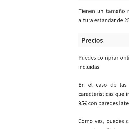
Tienen un tamaño m
altura estandar de 
Precios
Puedes comprar onli
incluidas.
En el caso de las
características que 
95€ con paredes later
Como ves, puedes c