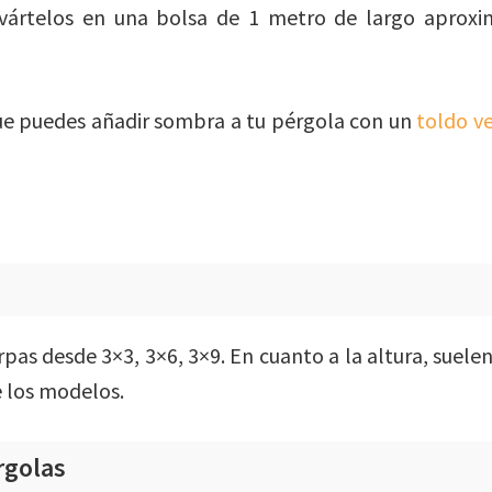
evártelos en una bolsa de 1 metro de largo aprox
e puedes añadir sombra a tu pérgola con un
toldo v
as desde 3×3, 3×6, 3×9. En cuanto a la altura, suelen
 los modelos.
rgolas