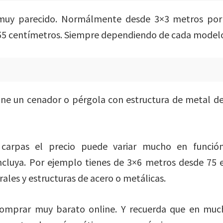
uy parecido. Normálmente desde 3×3 metros por
255 centímetros. Siempre dependiendo de cada model
ne un cenador o pérgola con estructura de metal d
 carpas el precio puede variar mucho en funció
incluya. Por ejemplo tienes de 3×6 metros desde 75
ales y estructuras de acero o metálicas.
omprar muy barato online. Y recuerda que en mu