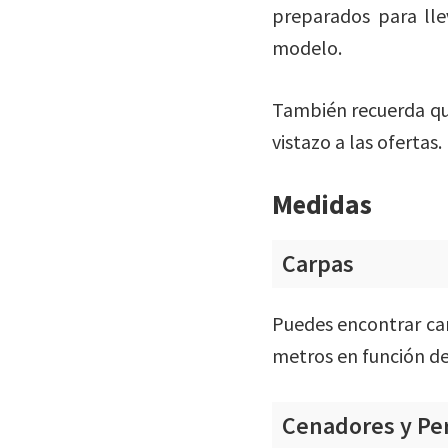
preparados para ll
modelo.
También recuerda qu
vistazo a las ofertas.
Medidas
Carpas
Puedes encontrar carp
metros en función de
Cenadores y Pe