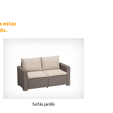
s estas
ic.
Sofás jardín