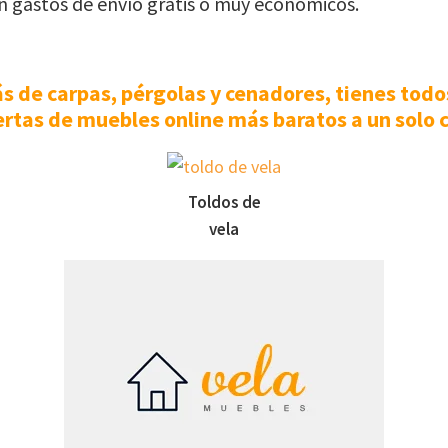
n gastos de envío grátis o muy económicos.
 de carpas, pérgolas y cenadores, tienes todo
ertas de muebles online más baratos a un solo cl
Toldos de
vela