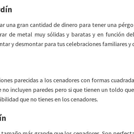
rdín
ar una gran cantidad de dinero para tener una pérg
rar de metal muy sólidas y baratas y en función d
ar y desmontar para tus celebraciones familiares y 
ones parecidas a los cenadores con formas cuadrada
o incluyen paredes pero si que tienen un toldo que
ibilidad que no tienes en los cenadores.
ín
n tamaño más grande que los cenadores. Son perfecta