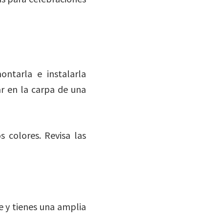
ntarla e instalarla
r en la carpa de una
colores. Revisa las
 y tienes una amplia