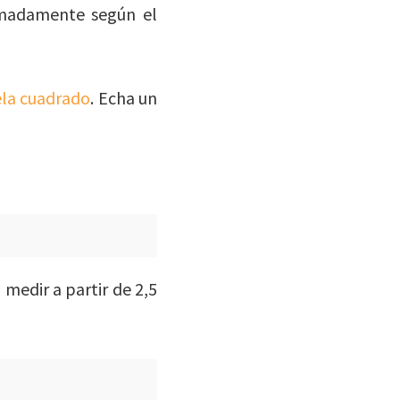
imadamente según el
ela cuadrado
. Echa un
 medir a partir de 2,5