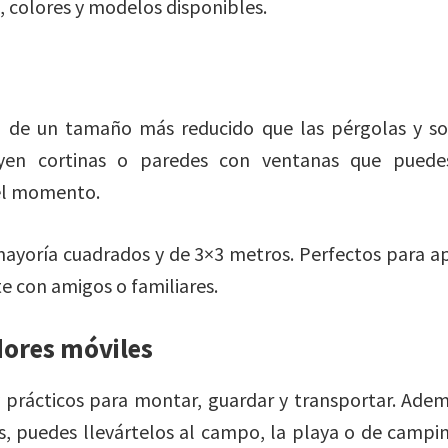
 colores y modelos disponibles.
 de un tamaño más reducido que las pérgolas y so
yen cortinas o paredes con ventanas que puedes
el momento.
ayoría cuadrados y de 3×3 metros. Perfectos para ap
rte con amigos o familiares.
dores móviles
prácticos para montar, guardar y transportar. Ademá
s, puedes llevártelos al campo, la playa o de campi