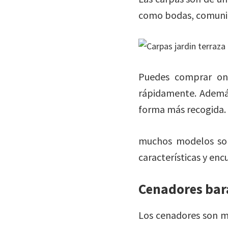
como bodas, comunion
Puedes comprar onl
rápidamente. Además
forma más recogida.
muchos modelos son
características y enc
Cenadores bar
Los cenadores son m