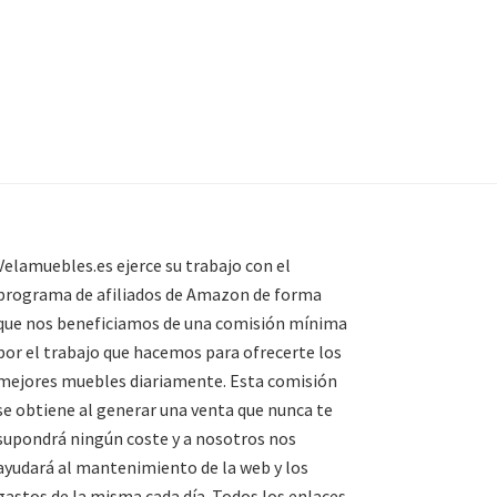
Velamuebles.es ejerce su trabajo con el
programa de afiliados de Amazon de forma
que nos beneficiamos de una comisión mínima
por el trabajo que hacemos para ofrecerte los
mejores muebles diariamente. Esta comisión
se obtiene al generar una venta que nunca te
supondrá ningún coste y a nosotros nos
ayudará al mantenimiento de la web y los
gastos de la misma cada día. Todos los enlaces