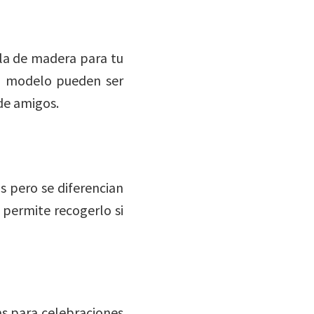
ola de madera para tu
el modelo pueden ser
de amigos.
s pero se diferencian
 permite recogerlo si
s para celebraciones