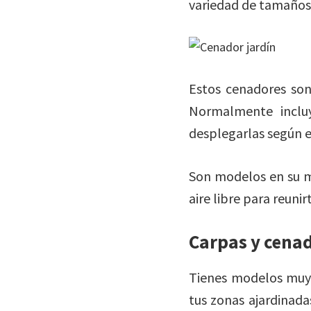
variedad de tamaños,
Estos cenadores son
Normalmente inclu
desplegarlas según 
Son modelos en su m
aire libre para reuni
Carpas y cena
Tienes modelos muy 
tus zonas ajardinada