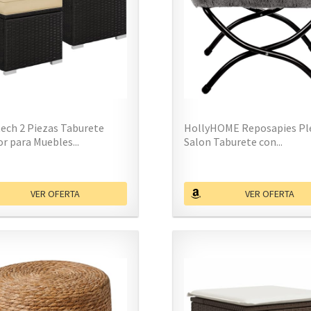
ech 2 Piezas Taburete
HollyHOME Reposapies Pl
or para Muebles...
Salon Taburete con...
VER OFERTA
VER OFERTA