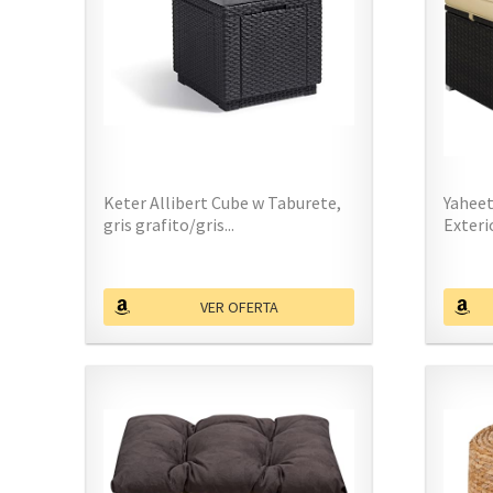
Keter Allibert Cube w Taburete,
Yaheet
gris grafito/gris...
Exteri
VER OFERTA