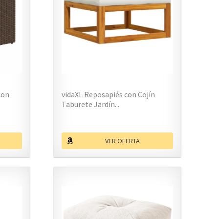
con
vidaXL Reposapiés con Cojín
Taburete Jardín...
VER OFERTA