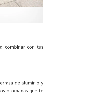
ra combinar con tus
erraza de aluminio y
 dos otomanas que te