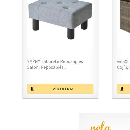
YMYNY Taburete Reposapies
vidaXL
Salon, Reposapiés...
Cojín,
VER OFERTA