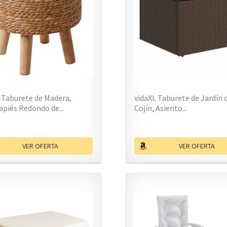
Taburete de Madera,
vidaXL Taburete de Jardín 
piés Redondo de...
Cojín, Asiento...
VER OFERTA
VER OFERTA