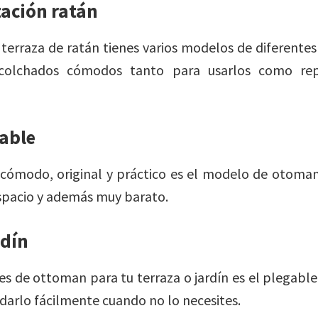
ación ratán
 terraza de ratán tienes varios modelos de diferentes
colchados cómodos tanto para usarlos como re
able
cómodo, original y práctico es el modelo de otomana
spacio y además muy barato.
rdín
es de ottoman para tu terraza o jardín es el plegable
arlo fácilmente cuando no lo necesites.