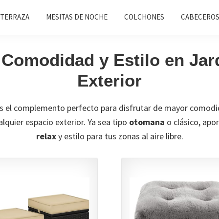
 TERRAZA
MESITAS DE NOCHE
COLCHONES
CABECEROS
Comodidad y Estilo en Jard
Exterior
s el complemento perfecto para disfrutar de mayor comodi
lquier espacio exterior. Ya sea tipo
otomana
o clásico, apo
relax
y estilo para tus zonas al aire libre.