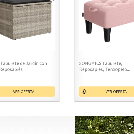
 Taburete de Jardín con
SONGMICS Taburete,
 Reposapiés...
Reposapiés, Terciopelo...
VER OFERTA
VER OFERTA