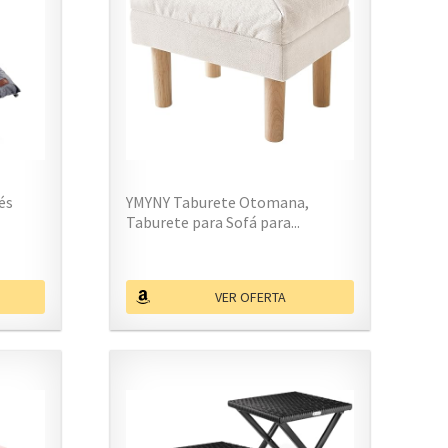
és
YMYNY Taburete Otomana,
Taburete para Sofá para...
VER OFERTA