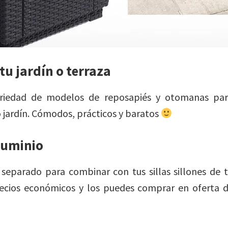
u jardín o terraza
riedad de modelos de reposapiés y otomanas pa
 jardín. Cómodos, prácticos y baratos
luminio
separado para combinar con tus sillas sillones de t
recios económicos y los puedes comprar en oferta