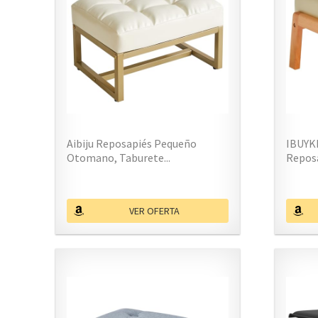
Aibiju Reposapiés Pequeño
IBUYK
Otomano, Taburete...
Repos
VER OFERTA