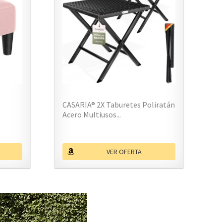
CASARIA® 2X Taburetes Poliratán
Acero Multiusos...
VER OFERTA