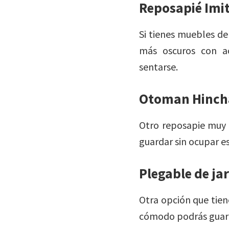
Reposapié Imit
Si tienes muebles de
más oscuros con a
sentarse.
Otoman Hinch
Otro reposapie muy 
guardar sin ocupar e
Plegable de ja
Otra opción que tien
cómodo podrás guard