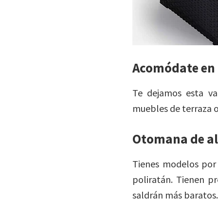
Acomódate en t
Te dejamos esta va
muebles de terraza o
Otomana de a
Tienes modelos por 
poliratán. Tienen p
saldrán más baratos.