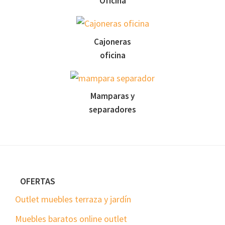
Oficina
Cajoneras
oficina
Mamparas y
separadores
Footer
OFERTAS
Outlet muebles terraza y jardín
Muebles baratos online outlet