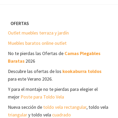
Footer
OFERTAS
Outlet muebles terraza y jardín
Muebles baratos online outlet
No te pierdas las Ofertas de
Camas Plegables
Baratas
2026
Descubre las ofertas de los
kookaburra toldos
para este Verano 2026.
Y para el montaje no te pierdas para elegier el
mejor
Poste para Toldo Vela
Nueva sección de
toldo vela rectangular
, toldo vela
triangular
y toldo vela
cuadrado