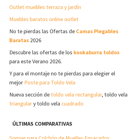
Outlet muebles terraza y jardín
Muebles baratos online outlet
No te pierdas las Ofertas de
Camas Plegables
Baratas
2026
Descubre las ofertas de los
kookaburra toldos
para este Verano 2026.
Y para el montaje no te pierdas para elegier el
mejor
Poste para Toldo Vela
Nueva sección de
toldo vela rectangular
, toldo vela
triangular
y toldo vela
cuadrado
ÚLTIMAS COMPARATIVAS
Somier para Colchón de Muelles Ensacados