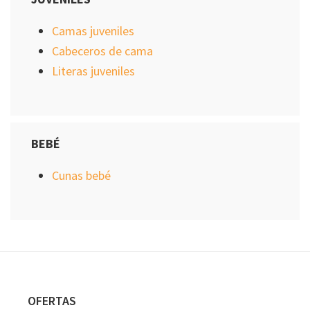
Camas juveniles
Cabeceros de cama
Literas juveniles
BEBÉ
Cunas bebé
Footer
OFERTAS