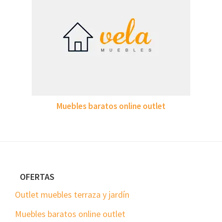
Muebles baratos online outlet
Footer
OFERTAS
Outlet muebles terraza y jardín
Muebles baratos online outlet