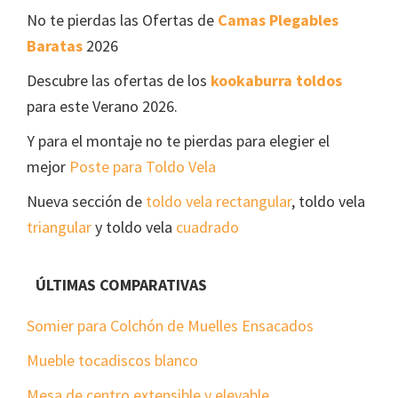
No te pierdas las Ofertas de
Camas Plegables
Baratas
2026
Descubre las ofertas de los
kookaburra toldos
para este Verano 2026.
Y para el montaje no te pierdas para elegier el
mejor
Poste para Toldo Vela
Nueva sección de
toldo vela rectangular
, toldo vela
triangular
y toldo vela
cuadrado
ÚLTIMAS COMPARATIVAS
Somier para Colchón de Muelles Ensacados
Mueble tocadiscos blanco
Mesa de centro extensible y elevable