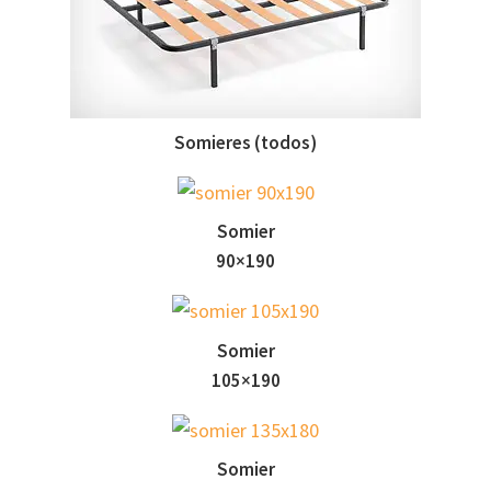
Somieres (todos)
Somier
90×190
Somier
105×190
Somier