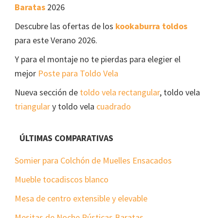
Baratas
2026
Descubre las ofertas de los
kookaburra toldos
para este Verano 2026.
Y para el montaje no te pierdas para elegier el
mejor
Poste para Toldo Vela
Nueva sección de
toldo vela rectangular
, toldo vela
triangular
y toldo vela
cuadrado
ÚLTIMAS COMPARATIVAS
Somier para Colchón de Muelles Ensacados
Mueble tocadiscos blanco
Mesa de centro extensible y elevable
Mesitas de Noche Rústicas Baratas