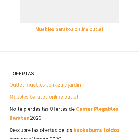
Muebles baratos online outlet
Footer
OFERTAS
Outlet muebles terraza y jardín
Muebles baratos online outlet
No te pierdas las Ofertas de
Camas Plegables
Baratas
2026
Descubre las ofertas de los
kookaburra toldos
para este Verano 2026.