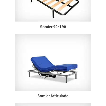
Somier 90×190
Somier Articulado