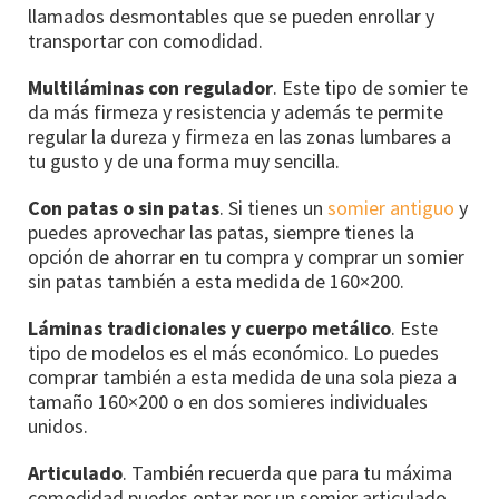
llamados desmontables que se pueden enrollar y
transportar con comodidad.
Multiláminas con regulador
. Este tipo de somier te
da más firmeza y resistencia y además te permite
regular la dureza y firmeza en las zonas lumbares a
tu gusto y de una forma muy sencilla.
Con patas o sin patas
. Si tienes un
somier antiguo
y
puedes aprovechar las patas, siempre tienes la
opción de ahorrar en tu compra y comprar un somier
sin patas también a esta medida de 160×200.
Láminas tradicionales y cuerpo metálico
. Este
tipo de modelos es el más económico. Lo puedes
comprar también a esta medida de una sola pieza a
tamaño 160×200 o en dos somieres individuales
unidos.
Articulado
. También recuerda que para tu máxima
comodidad puedes optar por un somier articulado