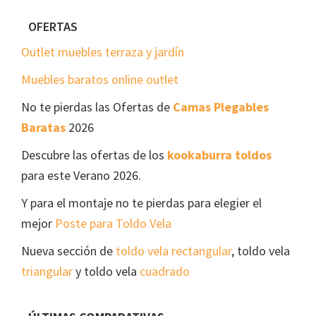
Footer
OFERTAS
Outlet muebles terraza y jardín
Muebles baratos online outlet
No te pierdas las Ofertas de
Camas Plegables
Baratas
2026
Descubre las ofertas de los
kookaburra toldos
para este Verano 2026.
Y para el montaje no te pierdas para elegier el
mejor
Poste para Toldo Vela
Nueva sección de
toldo vela rectangular
, toldo vela
triangular
y toldo vela
cuadrado