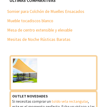
ÚLTIMAS COMPARATIVAS
Somier para Colchón de Muelles Ensacados
Mueble tocadiscos blanco
Mesa de centro extensible y elevable
Mesitas de Noche Rústicas Baratas
OUTLET NOVEDADES
Si necesitas comprar un
toldo vela rectangular
,
este es el momento perfecto. Echa un vistazo a las