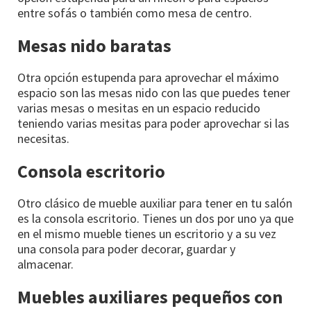
entre sofás o también como mesa de centro.
Mesas nido baratas
Otra opción estupenda para aprovechar el máximo
espacio son las mesas nido con las que puedes tener
varias mesas o mesitas en un espacio reducido
teniendo varias mesitas para poder aprovechar si las
necesitas.
Consola escritorio
Otro clásico de mueble auxiliar para tener en tu salón
es la consola escritorio. Tienes un dos por uno ya que
en el mismo mueble tienes un escritorio y a su vez
una consola para poder decorar, guardar y
almacenar.
Muebles auxiliares pequeños con