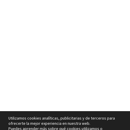
Utilizamos cookies analíticas, publicitarias y de terceros para
ofrecerte la mejor experiencia en nuestra web.
Puedes aprender más sobre qué cookies utilizamos o