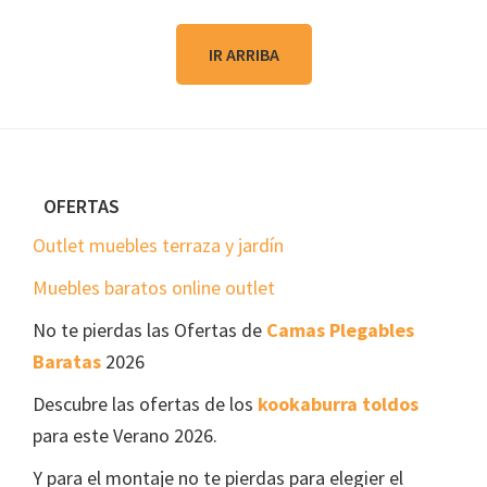
IR ARRIBA
Footer
OFERTAS
Outlet muebles terraza y jardín
Muebles baratos online outlet
No te pierdas las Ofertas de
Camas Plegables
Baratas
2026
Descubre las ofertas de los
kookaburra toldos
para este Verano 2026.
Y para el montaje no te pierdas para elegier el