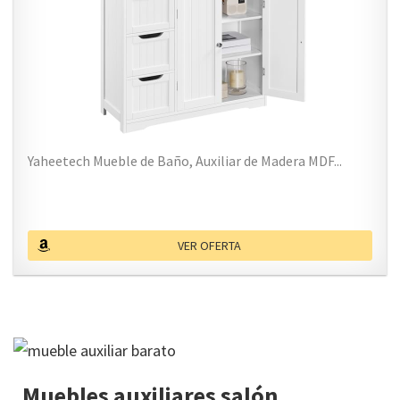
Yaheetech Mueble de Baño, Auxiliar de Madera MDF...
VER OFERTA
Muebles auxiliares salón