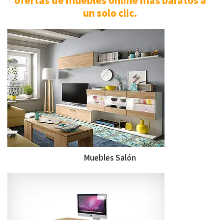
ofertas de muebles online más baratos a
un solo clic.
Muebles Salón