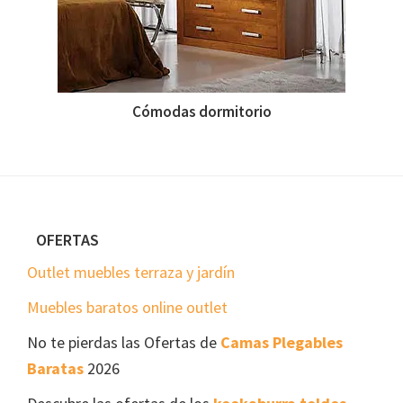
Cómodas dormitorio
Footer
OFERTAS
Outlet muebles terraza y jardín
Muebles baratos online outlet
No te pierdas las Ofertas de
Camas Plegables
Baratas
2026