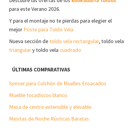
Descubre las ofertas de los
kookaburra toldos
para este Verano 2026.
Y para el montaje no te pierdas para elegier el
mejor
Poste para Toldo Vela
Nueva sección de
toldo vela rectangular
, toldo vela
triangular
y toldo vela
cuadrado
ÚLTIMAS COMPARATIVAS
Somier para Colchón de Muelles Ensacados
Mueble tocadiscos blanco
Mesa de centro extensible y elevable
Mesitas de Noche Rústicas Baratas