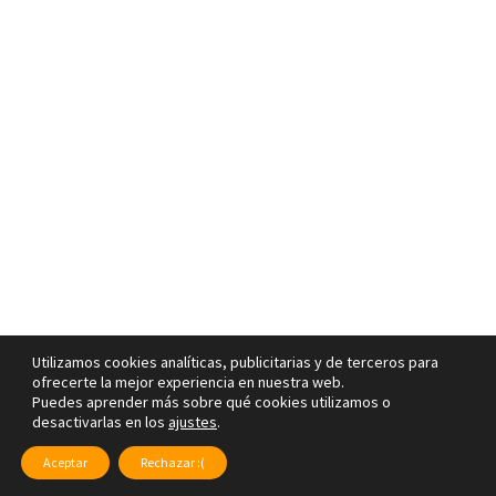
Utilizamos cookies analíticas, publicitarias y de terceros para
ofrecerte la mejor experiencia en nuestra web.
Puedes aprender más sobre qué cookies utilizamos o
desactivarlas en los
ajustes
.
Aceptar
Rechazar :(