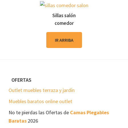
Sillas salón
comedor
IR ARRIBA
Footer
OFERTAS
Outlet muebles terraza y jardín
Muebles baratos online outlet
No te pierdas las Ofertas de
Camas Plegables
Baratas
2026