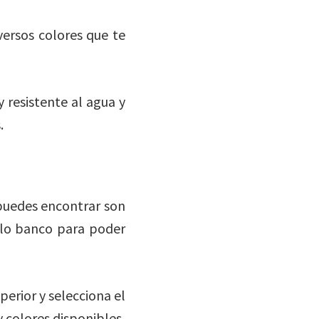
versos colores que te
 resistente al agua y
.
 puedes encontrar son
tilo banco para poder
perior y selecciona el
y colores disponibles.