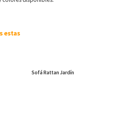
s estas
Sofá Rattan Jardín