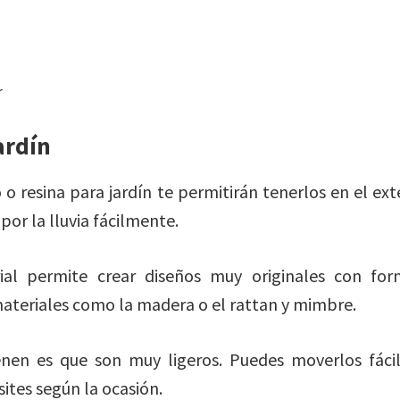
ardín
 o resina para jardín te permitirán tenerlos en el ex
por la lluvia fácilmente.
al permite crear diseños muy originales con for
materiales como la madera o el rattan y mimbre.
enen es que son muy ligeros. Puedes moverlos fác
ites según la ocasión.