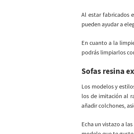
Al estar fabricados 
pueden ayudar a eleg
En cuanto a la limpi
podrás limpiarlos co
Sofas resina ex
Los modelos y estilo
los de imitación al 
añadir colchones, asi
Echa un vistazo a las
modelo que te guste p