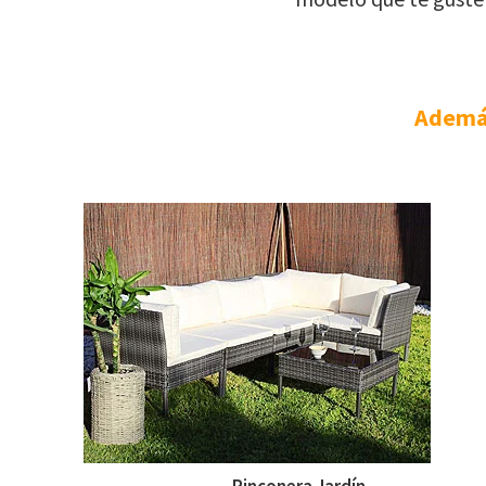
Además