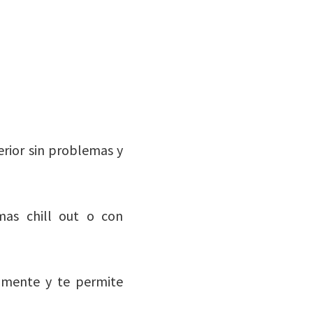
terior sin problemas y
mas chill out o con
ilmente y te permite