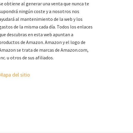
se obtiene al generar una venta que nunca te
supondrá ningún coste y a nosotros nos
ayudará al mantenimiento de la web y los
gastos de la misma cada día. Todos los enlaces
que descubras en esta web apuntan a
productos de Amazon. Amazon y el logo de
Amazon se trata de marcas de Amazon.com,
Inc. u otros de sus afiliados.
Mapa del sitio