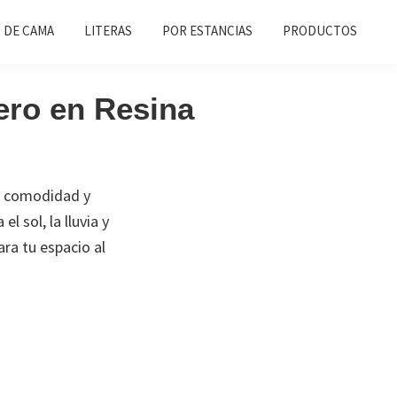
 DE CAMA
LITERAS
POR ESTANCIAS
PRODUCTOS
dero en Resina
an comodidad y
l sol, la lluvia y
ra tu espacio al