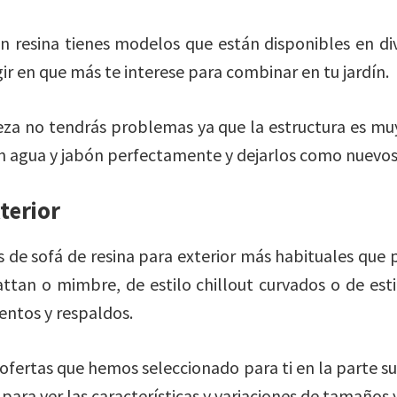
en resina tienes modelos que están disponibles en di
ir en que más te interese para combinar en tu jardín.
eza no tendrás problemas ya que la estructura es muy
n agua y jabón perfectamente y dejarlos como nuevos
terior
s de sofá de resina para exterior más habituales que
rattan o mimbre, de estilo chillout curvados o de es
entos y respaldos.
 ofertas que hemos seleccionado para ti en la parte su
ara ver las características y variaciones de tamaños 