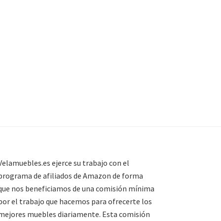
Velamuebles.es ejerce su trabajo con el
programa de afiliados de Amazon de forma
que nos beneficiamos de una comisión mínima
por el trabajo que hacemos para ofrecerte los
mejores muebles diariamente. Esta comisión