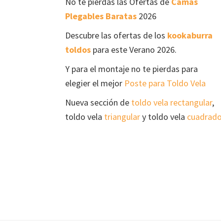
No te pierdas las Ofertas de
Camas
Plegables Baratas
2026
Descubre las ofertas de los
kookaburra
toldos
para este Verano 2026.
Y para el montaje no te pierdas para
elegier el mejor
Poste para Toldo Vela
Nueva sección de
toldo vela rectangular
,
toldo vela
triangular
y toldo vela
cuadrad