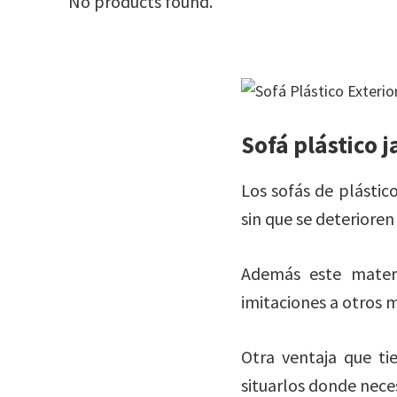
No products found.
Sofá plástico j
Los sofás de plástico
sin que se deterioren 
Además este materi
imitaciones a otros 
Otra ventaja que ti
situarlos donde neces