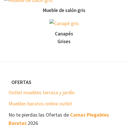
Mueble de salón gris
Canapés
Grises
Footer
OFERTAS
Outlet muebles terraza y jardín
Muebles baratos online outlet
No te pierdas las Ofertas de
Camas Plegables
Baratas
2026