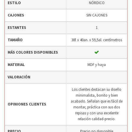
ESTILO
NÓRDICO
CAJONES
SIN CAJONES
ESTANTES
1
TAMAÑO
30f. x 40an. x 59,5al. centímetros
MÁS COLORES DISPONIBLES
MATERIAL
MDF y haya
VALORACIÓN
Los clientes destacan su diseño
minimalista, bonito y bien
acabado. Señalan que es fácil de
OPINIONES CLIENTES
montar, práctica con sus dos
repisas y con una excelente
relación calidad-precio.
PRECIO
Precio no disponible