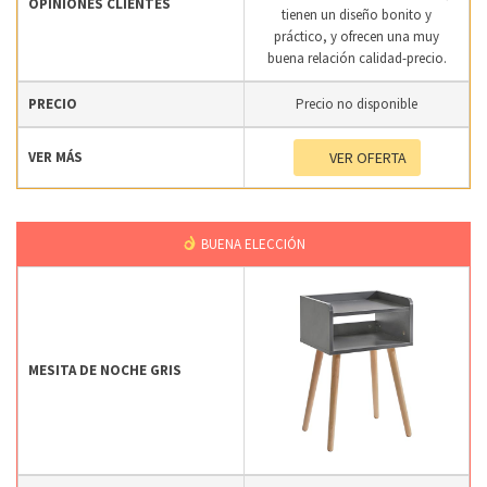
OPINIONES CLIENTES
tienen un diseño bonito y
práctico, y ofrecen una muy
buena relación calidad-precio.
PRECIO
Precio no disponible
VER MÁS
VER OFERTA
BUENA ELECCIÓN
MESITA DE NOCHE GRIS