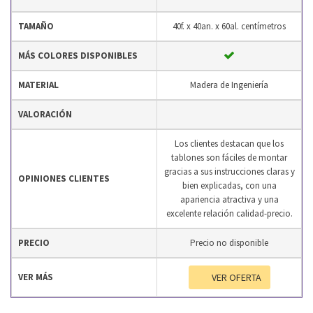
TAMAÑO
40f. x 40an. x 60al. centímetros
MÁS COLORES DISPONIBLES
MATERIAL
Madera de Ingeniería
VALORACIÓN
Los clientes destacan que los
tablones son fáciles de montar
gracias a sus instrucciones claras y
OPINIONES CLIENTES
bien explicadas, con una
apariencia atractiva y una
excelente relación calidad-precio.
PRECIO
Precio no disponible
VER MÁS
VER OFERTA