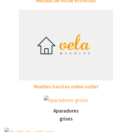
Mesillas de noche estrechas
Muebles baratos online outlet
Aparadores
grises