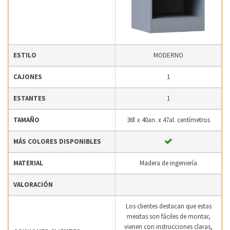
ESTILO
MODERNO
CAJONES
1
ESTANTES
1
TAMAÑO
36f. x 40an. x 47al. centímetros
MÁS COLORES DISPONIBLES
MATERIAL
Madera de ingeniería
VALORACIÓN
Los clientes destacan que estas
mesitas son fáciles de montar,
vienen con instrucciones claras,