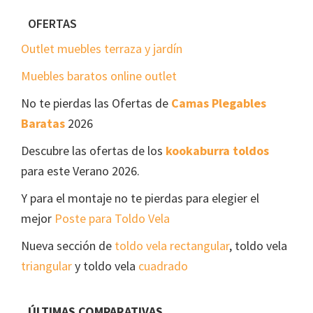
Footer
OFERTAS
Outlet muebles terraza y jardín
Muebles baratos online outlet
No te pierdas las Ofertas de
Camas Plegables
Baratas
2026
Descubre las ofertas de los
kookaburra toldos
para este Verano 2026.
Y para el montaje no te pierdas para elegier el
mejor
Poste para Toldo Vela
Nueva sección de
toldo vela rectangular
, toldo vela
triangular
y toldo vela
cuadrado
ÚLTIMAS COMPARATIVAS