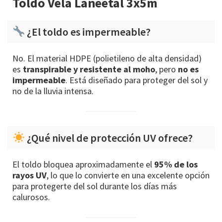
Toldo Vela Laneetal 3x5m
¿El toldo es impermeable?
No. El material HDPE (polietileno de alta densidad)
es
transpirable y resistente al moho
, pero
no es
impermeable
. Está diseñado para proteger del sol y
no de la lluvia intensa.
¿Qué nivel de protección UV ofrece?
El toldo bloquea aproximadamente el
95% de los
rayos UV
, lo que lo convierte en una excelente opción
para protegerte del sol durante los días más
calurosos.