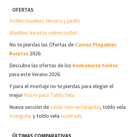
Footer
OFERTAS
Outlet muebles terraza y jardín
Muebles baratos online outlet
No te pierdas las Ofertas de
Camas Plegables
Baratas
2026
Descubre las ofertas de los
kookaburra toldos
para este Verano 2026.
Y para el montaje no te pierdas para elegier el
mejor
Poste para Toldo Vela
Nueva sección de
toldo vela rectangular
, toldo vela
triangular
y toldo vela
cuadrado
ÚLTIMAS COMPARATIVAS