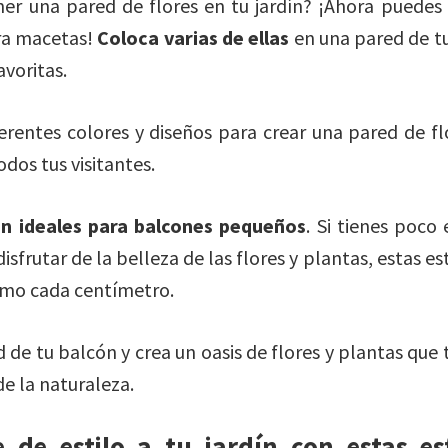
er una pared de flores en tu jardín? ¡Ahora puedes 
ara macetas!
Coloca varias de ellas
en una pared de tu
avoritas.
erentes colores y diseños para crear una pared de f
dos tus visitantes.
n ideales para balcones pequeños
. Si tienes poco
disfrutar de la belleza de las flores y plantas, estas e
imo cada centímetro.
 de tu balcón y crea un oasis de flores y plantas que 
e la naturaleza.
 de estilo a tu jardín con estas es