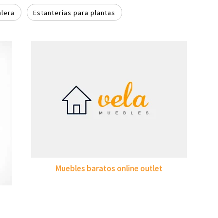
alera
Estanterías para plantas
Muebles baratos online outlet