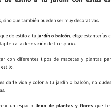
s, sino que también pueden ser muy decorativas.
oque de estilo a tu
jardín o balcón
, elige estanterías
apten a la decoración de tu espacio.
ar con diferentes tipos de macetas y plantas par
estilo.
es darle vida y color a tu jardín o balcón, no dudes
as.
rear un espacio
lleno de plantas y flores
que te 