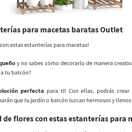
terías para macetas baratas Outlet
n con estas estanterías para macetas!
equeño
y no sabes cómo decorarlo de manera creativa
 a tu balcón?
olución perfecta
para ti! Con ellas, podrás crear
harán que tu jardín o balcón luzcan hermosos y llenos 
 de flores con estas estanterías para 