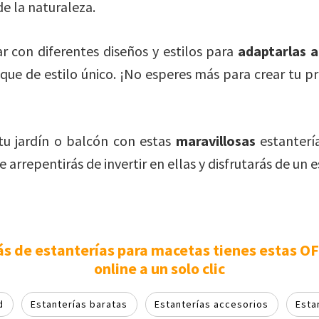
e la naturaleza.
 con diferentes diseños y estilos para
adaptarlas a
que de estilo único. ¡No esperes más para crear tu pr
tu jardín o balcón con estas
maravillosas
estanterí
arrepentirás de invertir en ellas y disfrutarás de un e
 de estanterías para macetas tienes estas 
online a un solo clic
d
Estanterías baratas
Estanterías accesorios
Esta