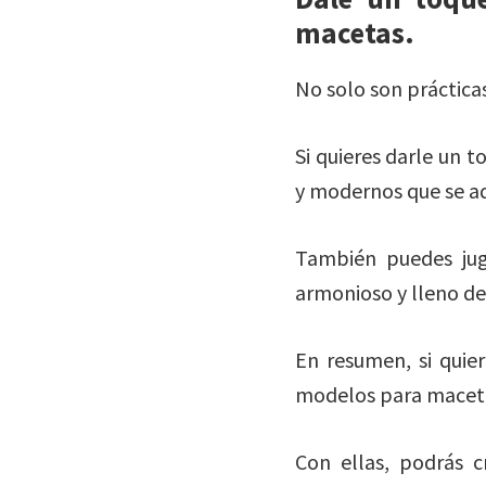
macetas.
No solo son práctica
Si quieres darle un t
y modernos que se ad
También puedes jug
armonioso y lleno de 
En resumen, si quier
modelos para macet
Con ellas, podrás c