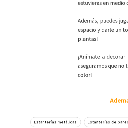
estuvieras en medio d
Además, puedes jugar
espacio y darle un to
plantas!
¡Anímate a decorar 
aseguramos que no te 
color!
Además
Estanterías metálicas
Estanterías de pare