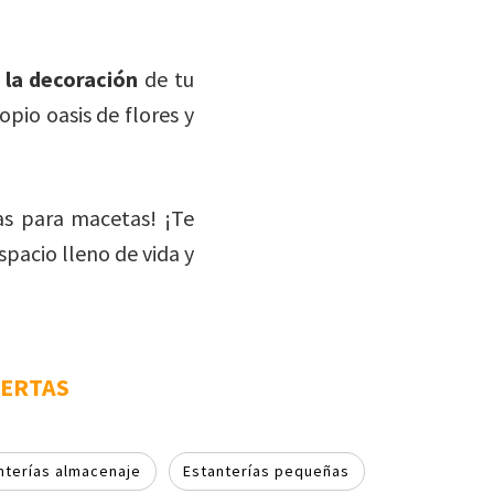
 la decoración
de tu
opio oasis de flores y
as para macetas! ¡Te
spacio lleno de vida y
OFERTAS
nterías almacenaje
Estanterías pequeñas