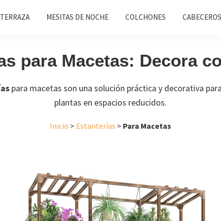
 TERRAZA
MESITAS DE NOCHE
COLCHONES
CABECEROS
as para Macetas: Decora c
ías
para macetas son una solución práctica y decorativa para
plantas en espacios reducidos.
Inicio
>
Estanterías
>
Para Macetas