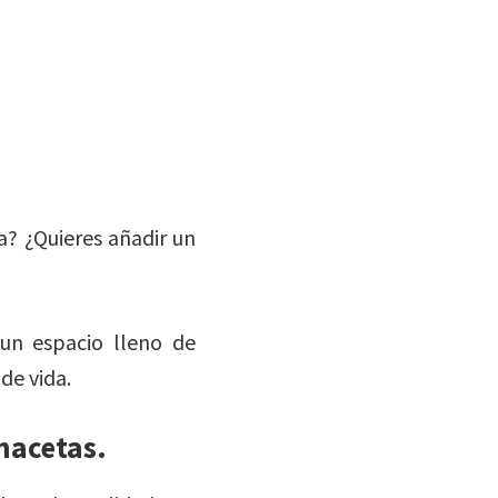
? ¿Quieres añadir un
 un espacio lleno de
de vida.
macetas.