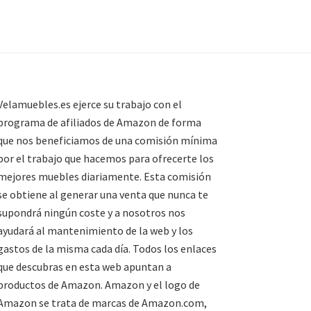
Velamuebles.es ejerce su trabajo con el
programa de afiliados de Amazon de forma
que nos beneficiamos de una comisión mínima
por el trabajo que hacemos para ofrecerte los
mejores muebles diariamente. Esta comisión
se obtiene al generar una venta que nunca te
supondrá ningún coste y a nosotros nos
ayudará al mantenimiento de la web y los
gastos de la misma cada día. Todos los enlaces
que descubras en esta web apuntan a
productos de Amazon. Amazon y el logo de
Amazon se trata de marcas de Amazon.com,