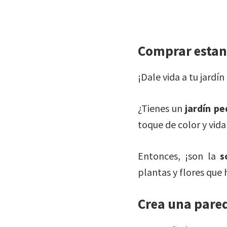
Comprar estan
¡Dale vida a tu jardí
¿Tienes un
jardín p
toque de color y vida
Entonces, ¡son la
s
plantas y flores que 
Crea una pared