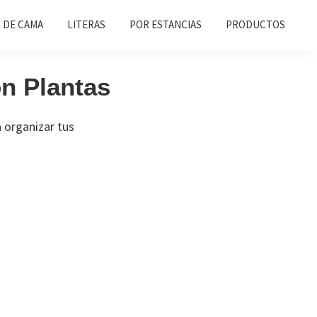
 DE CAMA
LITERAS
POR ESTANCIAS
PRODUCTOS
on Plantas
 organizar tus