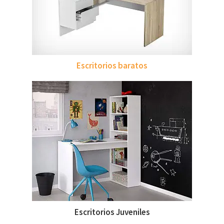
Escritorios baratos
Escritorios Juveniles