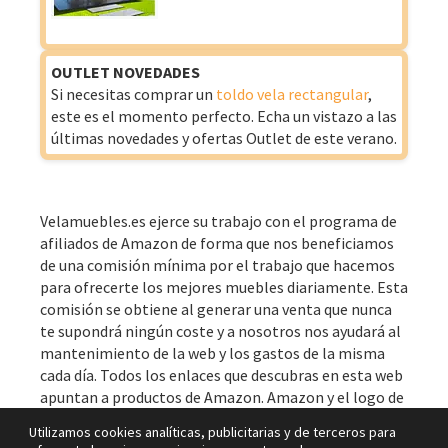
OUTLET NOVEDADES
Si necesitas comprar un
toldo vela rectangular
,
este es el momento perfecto. Echa un vistazo a las
últimas novedades y ofertas Outlet de este verano.
Velamuebles.es ejerce su trabajo con el programa de
afiliados de Amazon de forma que nos beneficiamos
de una comisión mínima por el trabajo que hacemos
para ofrecerte los mejores muebles diariamente. Esta
comisión se obtiene al generar una venta que nunca
te supondrá ningún coste y a nosotros nos ayudará al
mantenimiento de la web y los gastos de la misma
cada día. Todos los enlaces que descubras en esta web
apuntan a productos de Amazon. Amazon y el logo de
Amazon se trata de marcas de Amazon.com, Inc. u
Utilizamos cookies analíticas, publicitarias y de terceros para
otros de sus afiliados.