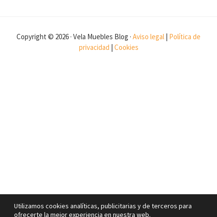
Copyright © 2026 · Vela Muebles Blog ·
Aviso legal
|
Política de
privacidad
|
Cookies
Utilizamos cookies analíticas, publicitarias y de terceros para
ofrecerte la mejor experiencia en nuestra web.