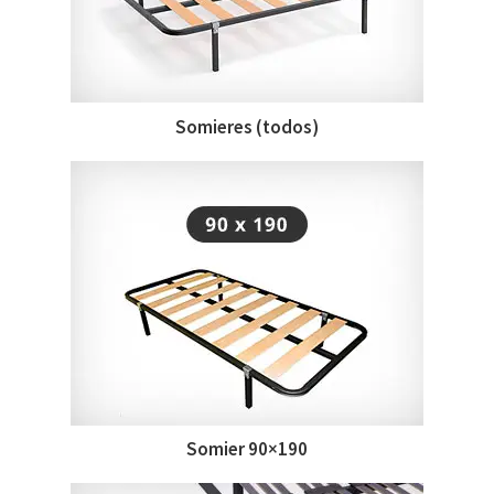
Somieres (todos)
Somier 90×190