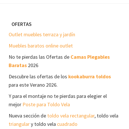
Footer
OFERTAS
Outlet muebles terraza y jardín
Muebles baratos online outlet
No te pierdas las Ofertas de
Camas Plegables
Baratas
2026
Descubre las ofertas de los
kookaburra toldos
para este Verano 2026.
Y para el montaje no te pierdas para elegier el
mejor
Poste para Toldo Vela
Nueva sección de
toldo vela rectangular
, toldo vela
triangular
y toldo vela
cuadrado