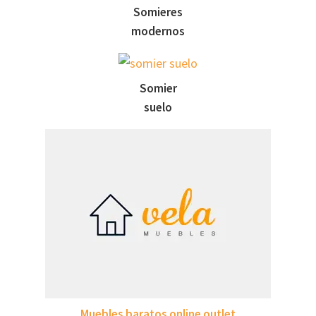
Somieres
modernos
Somier
suelo
Muebles baratos online outlet