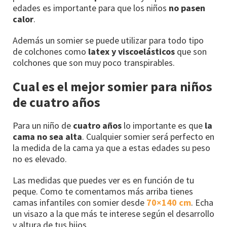
edades es importante para que los niños
no pasen
calor
.
Además un somier se puede utilizar para todo tipo
de colchones como
latex y viscoelásticos
que son
colchones que son muy poco transpirables.
Cual es el mejor somier para niños
de cuatro años
Para un niño de
cuatro años
lo importante es que
la
cama no sea alta
. Cualquier somier será perfecto en
la medida de la cama ya que a estas edades su peso
no es elevado.
Las medidas que puedes ver es en función de tu
peque. Como te comentamos más arriba tienes
camas infantiles con somier desde
70×140 cm
. Echa
un visazo a la que más te interese según el desarrollo
y altura de tus hijos.