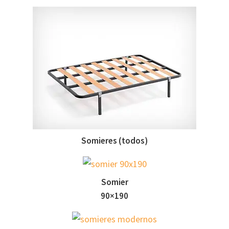
Somieres (todos)
Somier
90×190