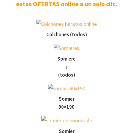
estas OFERTAS online a un solo clic.
Colchones (todos)
Somiere
s
(todos)
Somier
90×190
Somier