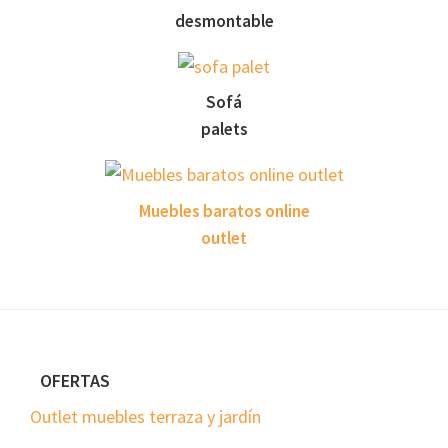
desmontable
Sofá
palets
Muebles baratos online
outlet
Footer
OFERTAS
Outlet muebles terraza y jardín