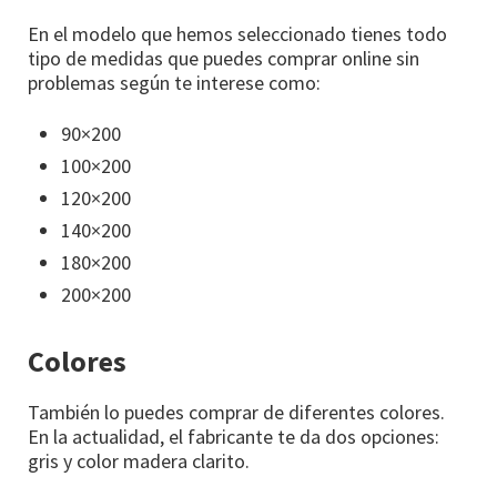
En el modelo que hemos seleccionado tienes todo
tipo de medidas que puedes comprar online sin
problemas según te interese como:
90×200
100×200
120×200
140×200
180×200
200×200
Colores
También lo puedes comprar de diferentes colores.
En la actualidad, el fabricante te da dos opciones:
gris y color madera clarito.