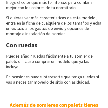
Elege el color que más te interese para combinar
mejor con los colores de tu dormitorio.
Si quieres ver más características de este modelo,
entra en la ficha de cualquiera de los tamaños y echa
un vistazo a los gastos de envío y opciones de
montaje e instalación del somier.
Con ruedas
Puedes añadir ruedas fácilmente a tu somier de
palets o incluso comprar un modelo que ya las
incluya.
En ocasiones puede interesarte que tenga ruedas si
vas a necesitar moverlo de sitio con asiduidad.
Además de somieres con palets tienes