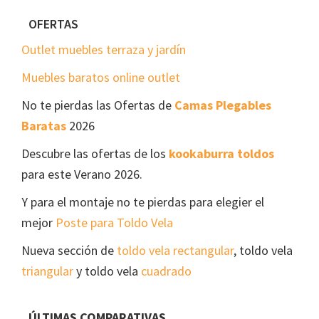
Footer
OFERTAS
Outlet muebles terraza y jardín
Muebles baratos online outlet
No te pierdas las Ofertas de
Camas Plegables
Baratas
2026
Descubre las ofertas de los
kookaburra toldos
para este Verano 2026.
Y para el montaje no te pierdas para elegier el
mejor
Poste para Toldo Vela
Nueva sección de
toldo vela rectangular
, toldo vela
triangular
y toldo vela
cuadrado
ÚLTIMAS COMPARATIVAS