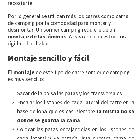
recostarte.
Por lo general se utilizan más los catres como cama
de camping por la comodidad para montar y
desmontar. Un somier camping requiere de un
montaje de las láminas
. Ya sea con una estructura
rígida o hinchable.
Montaje sencillo y fácil
El
montaje
de este tipo de catre somier de camping
es muy sencillo:
Sacar de la bolsa las patas y los transversales.
Encajar los listones de cada lateral del catre en la
base de lona que es casi siempre
la misma bolsa
donde se guarda la cama
.
Colocar las patas encajándolas en los listones de
cada lateral y ya estaría lista nuestra cama de