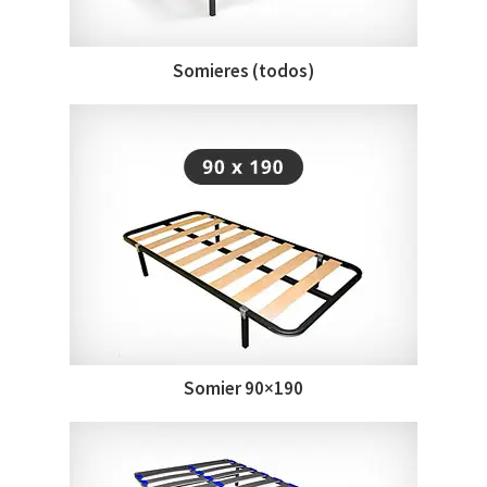
Somieres (todos)
Somier 90×190