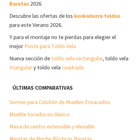
Baratas
2026
Descubre las ofertas de los
kookaburra toldos
para este Verano 2026.
Y para el montaje no te pierdas para elegier el
mejor
Poste para Toldo Vela
Nueva sección de
toldo vela rectangular
, toldo vela
triangular
y toldo vela
cuadrado
ÚLTIMAS COMPARATIVAS
Somier para Colchón de Muelles Ensacados
Mueble tocadiscos blanco
Mesa de centro extensible y elevable
Mesitas de Noche Rústicas Baratas