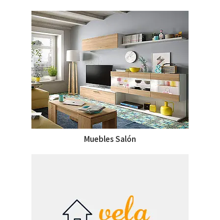
Muebles Salón