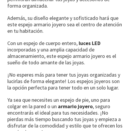
forma organizada.
Además, su diseño elegante y sofisticado hará que
este espejo armario joyero sea el centro de atención
en tu habitación.
Con un espejo de cuerpo entero,
luces LED
incorporadas y una amplia capacidad de
almacenamiento, este espejo armario joyero es el
sueño de todo amante de las joyas.
¡No esperes más para tener tus joyas organizadas y
lucirlas de forma elegante! Los espejos joyeros son
la opción perfecta para tener todo en un solo lugar.
Ya sea que necesites un espejo de pie, uno para
colgar en la pared o un
armario joyero
, seguro
encontrarás el ideal para tus necesidades. ¡No
pierdas más tiempo buscando tus joyas y empieza a
disfrutar de la comodidad y estilo que te ofrecen los