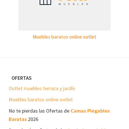
Muebles baratos online outlet
Footer
OFERTAS
Outlet muebles terraza y jardín
Muebles baratos online outlet
No te pierdas las Ofertas de
Camas Plegables
Baratas
2026