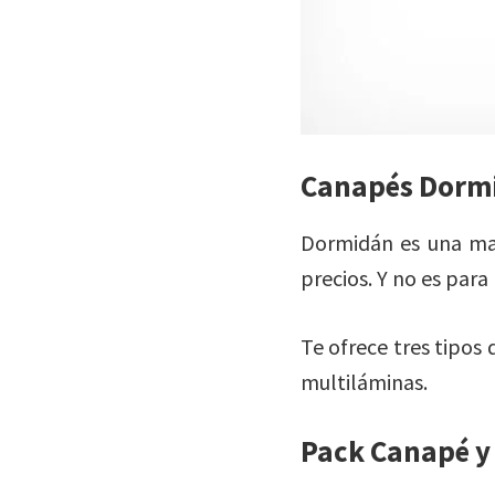
Canapés Dorm
Dormidán es una mar
precios. Y no es par
Te ofrece tres tipos
multiláminas.
Pack Canapé y