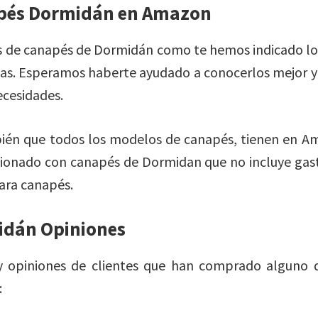
pés Dormidán en Amazon
 de canapés de Dormidán como te hemos indicado l
s. Esperamos haberte ayudado a conocerlos mejor y a
ecesidades.
én que todos los modelos de canapés, tienen en Ama
ionado con canapés de Dormidan que no incluye gast
para canapés.
idán Opiniones
y opiniones de clientes que han comprado alguno d
: