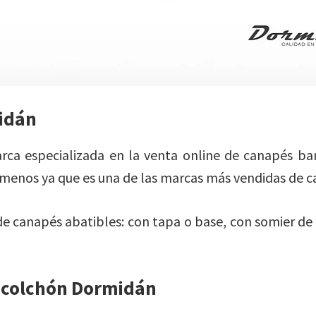
idán
ca especializada en la venta online de canapés bar
a menos ya que es una de las marcas más vendidas de
 de canapés abatibles: con tapa o base, con somier de
 colchón Dormidán