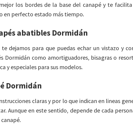
mejor los bordes de la base del canapé y te facilita
 en perfecto estado más tiempo.
apés abatibles Dormidán
te dejamos para que puedas echar un vistazo y com
s Dormidán como amortiguadores, bisagras o resort
rca y especiales para sus modelos.
pé Dormidán
strucciones claras y por lo que indican en lineas gene
tar. Aunque en este sentido, depende de cada person
 canapé.