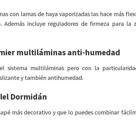
nas con lamas de haya vaporizadas las hace más flex
o. Además incluye reguladores de firmeza para la 
mier multiláminas anti-humedad
el sistema multiláminas pero con la particularid
slizante y también antihumedad.
ilel Dormidán
apé más decorativo y que lo puedes combinar fácilm