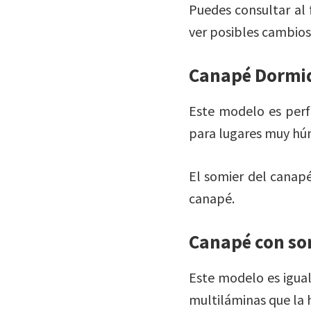
Puedes consultar al 
ver posibles cambios
Canapé Dormid
Este modelo es perf
para lugares muy húm
El somier del canapé
canapé.
Canapé con so
Este modelo es igual 
multiláminas que la 