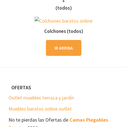
s
(todos)
Colchones (todos)
IR ARRIBA
Footer
OFERTAS
Outlet muebles terraza y jardín
Muebles baratos online outlet
No te pierdas las Ofertas de
Camas Plegables