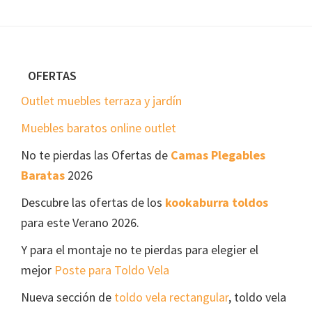
Footer
OFERTAS
Outlet muebles terraza y jardín
Muebles baratos online outlet
No te pierdas las Ofertas de
Camas Plegables
Baratas
2026
Descubre las ofertas de los
kookaburra toldos
para este Verano 2026.
Y para el montaje no te pierdas para elegier el
mejor
Poste para Toldo Vela
Nueva sección de
toldo vela rectangular
, toldo vela