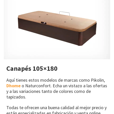
Canapés 105×180
Aquí tienes estos modelos de marcas como Pikolin,
Dhome
o Naturconfort. Echa un vistazo a las ofertas
y a las variaciones tanto de colores como de
tapizados.
Todas te ofrecen una buena calidad al mejor precio y
están especializadas en fabricación y venta online.