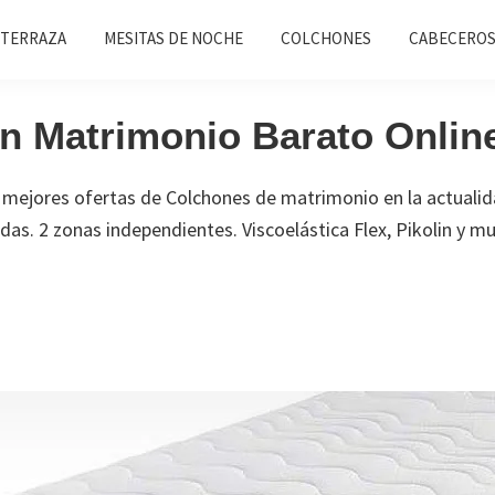
 TERRAZA
MESITAS DE NOCHE
COLCHONES
CABECEROS
n Matrimonio Barato Online
s mejores ofertas de Colchones de matrimonio en la actuali
as. 2 zonas independientes. Viscoelástica Flex, Pikolin y 