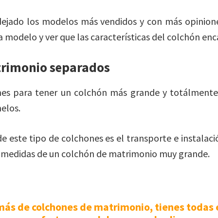
jado los modelos más vendidos y con más opinione
modelo y ver que las características del colchón enca
rimonio separados
nes para tener un colchón más grande y totálmente
elos.
e este tipo de colchones es el transporte e instalaci
s medidas de un colchón de matrimonio muy grande.
ás de colchones de matrimonio, tienes todas 