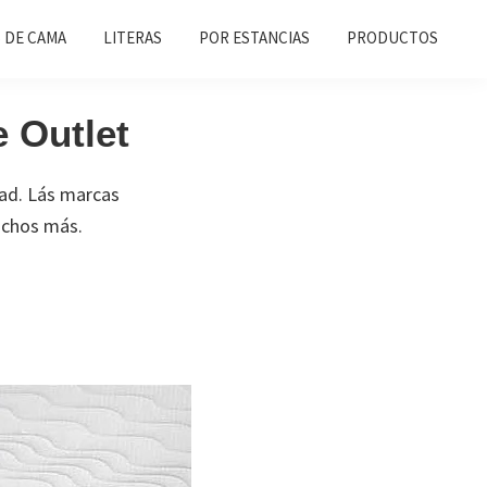
 DE CAMA
LITERAS
POR ESTANCIAS
PRODUCTOS
 Outlet
dad. Lás marcas
muchos más.