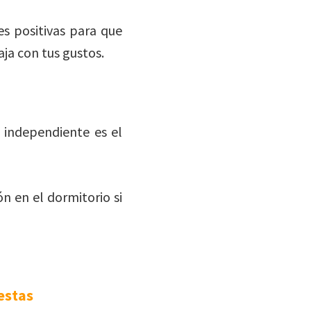
s positivas para que
ja con tus gustos.
 independiente es el
ón en el dormitorio si
estas