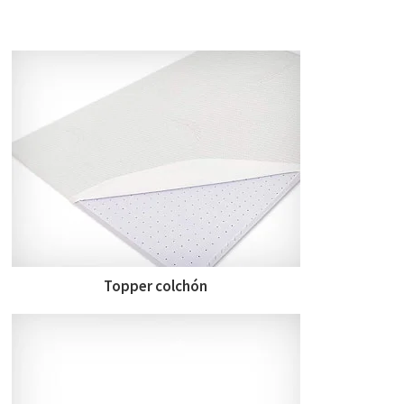
Topper colchón