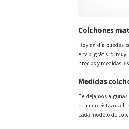
Colchones ma
Hoy en día puedes c
envío grátis o muy
precios y medidas. E
Medidas colch
Te dejamos algunas 
Echa un vistazo a l
cada modelo de colch