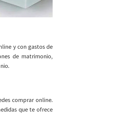
line y con gastos de
ones de matrimonio,
nio.
edes comprar online.
edidas que te ofrece