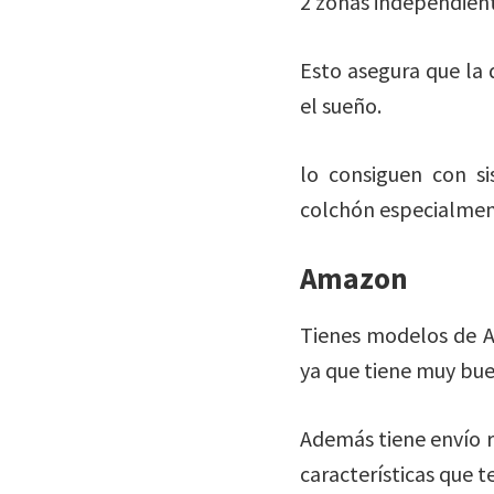
2 zonas independient
Esto asegura que la 
el sueño.
lo consiguen con s
colchón especialmen
Amazon
Tienes modelos de A
ya que tiene muy bue
Además tiene envío rá
características que 