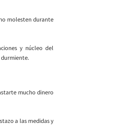
s no molesten durante
ciones y núcleo del
 durmiente.
astarte mucho dinero
istazo a las medidas y