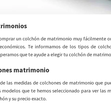
trimonios
omprar un colchón de matrimonio muy fácilmente on
 económicos. Te informamos de los tipos de colch
speramos que te ayude a elegir tu colchón de matrimo
ones matrimonio
de las medidas de colchones de matrimonio que pu
os modelos que te hemos seleccionado para ver las m
ón y su precio exacto.