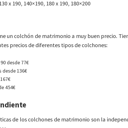
 130 x 190, 140×190, 180 x 190, 180×200
ne un colchón de matrimonio a muy buen precio. Tien
ntes precios de diferentes tipos de colchones:
190 desde 77€
s desde 136€
 167€
de 454€
endiente
sticas de los colchones de matrimonio son la indepen