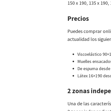
150 x 190, 135 x 190,
Precios
Puedes comprar onli
actualidad los siguie
Viscoelástico 90×
Muelles ensacado
De espuma desde
Látex 16×190 des
2 zonas indep
Una de las caracterí