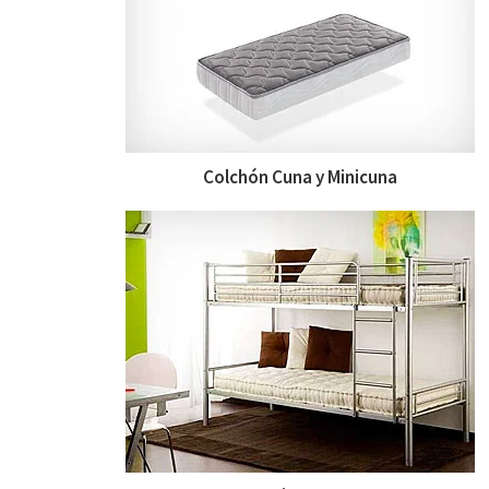
Colchón Cuna y Minicuna