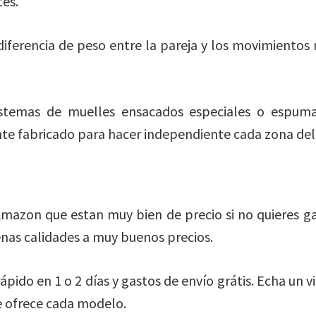
es.
diferencia de peso entre la pareja y los movimiento
istemas de muelles ensacados especiales o espuma
te fabricado para hacer independiente cada zona del
mazon que estan muy bien de precio si no quieres g
nas calidades a muy buenos precios.
pido en 1 o 2 días y gastos de envío grátis. Echa un v
te ofrece cada modelo.