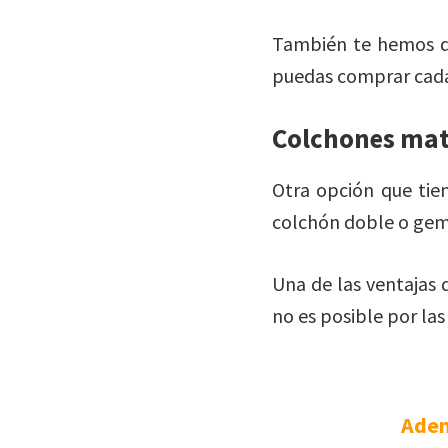
También te hemos de
puedas comprar cada 
Colchones mat
Otra opción que tie
colchón doble o gem
Una de las ventajas d
no es posible por la
Adem