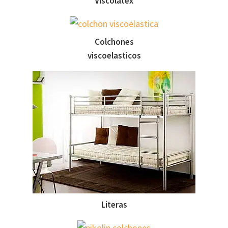
Viscolatex
Colchones
viscoelasticos
Literas