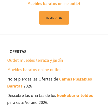
Muebles baratos online outlet
IR ARRIBA
Footer
OFERTAS
Outlet muebles terraza y jardín
Muebles baratos online outlet
No te pierdas las Ofertas de
Camas Plegables
Baratas
2026
Descubre las ofertas de los
kookaburra toldos
para este Verano 2026.