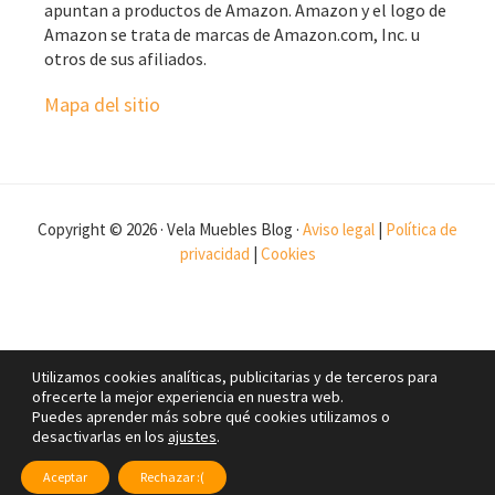
apuntan a productos de Amazon. Amazon y el logo de
Amazon se trata de marcas de Amazon.com, Inc. u
otros de sus afiliados.
Mapa del sitio
Copyright © 2026 · Vela Muebles Blog ·
Aviso legal
|
Política de
privacidad
|
Cookies
Utilizamos cookies analíticas, publicitarias y de terceros para
ofrecerte la mejor experiencia en nuestra web.
Puedes aprender más sobre qué cookies utilizamos o
desactivarlas en los
ajustes
.
Aceptar
Rechazar :(