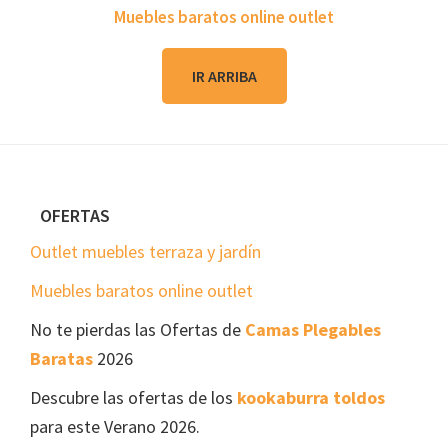
Muebles baratos online outlet
IR ARRIBA
Footer
OFERTAS
Outlet muebles terraza y jardín
Muebles baratos online outlet
No te pierdas las Ofertas de
Camas Plegables
Baratas
2026
Descubre las ofertas de los
kookaburra toldos
para este Verano 2026.