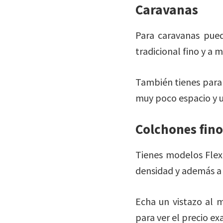
Caravanas
Para caravanas pued
tradicional fino y a 
También tienes para
muy poco espacio y ut
Colchones fino
Tienes modelos Flex
densidad y además a
Echa un vistazo al 
para ver el precio ex