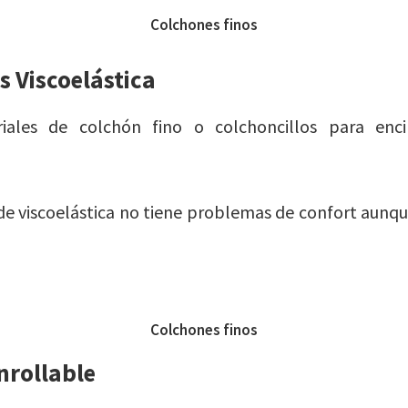
Colchones finos
s Viscoelástica
iales de colchón fino o colchoncillos para enc
de viscoelástica no tiene problemas de confort aunqu
Colchones finos
nrollable