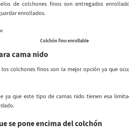
los de colchones finos son entregados enrollado
uardar enrollados.
Colchón fino enrollable
para cama nido
los colchones finos son la mejor opción ya que oc
 ya que este tipo de camas nido tienen esa limita
rdado.
ue se pone encima del colchón