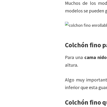
Muchos de los mode
modelos se pueden g
Colchón fino 
Para una
cama nido
altura.
Algo muy importante
inferior que esta gua
Colchón fino q