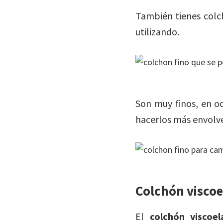
También tienes colc
utilizando.
Son muy finos, en oc
hacerlos más envolv
Colchón viscoe
El
colchón viscoel