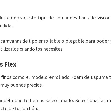
es comprar este tipo de colchones finos de viscoel
medida.
 caravanas de tipo enrollable o plegable para poder
ilizarlos cuando los necesites.
s Flex
 finos como el modelo enrollado Foam de Espuma té
 muy buenos precios.
modelo que te hemos seleccionado. Selecciona las m
acto de tu colchón.