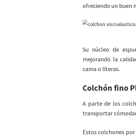
ofreciendo un buen n
Su núcleo de espum
mejorando la calida
cama o literas.
Colchón fino P
A parte de los colch
transportar cómoda
Estos colchones por 