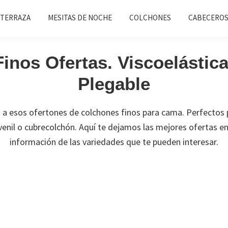
 TERRAZA
MESITAS DE NOCHE
COLCHONES
CABECEROS
inos Ofertas. Viscoelástica,
Plegable
o a esos ofertones de colchones finos para cama. Perfectos 
enil o cubrecolchón. Aquí te dejamos las mejores ofertas en
información de las variedades que te pueden interesar.