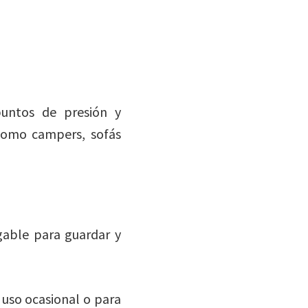
puntos de presión y
 como campers, sofás
egable para guardar y
 uso ocasional o para