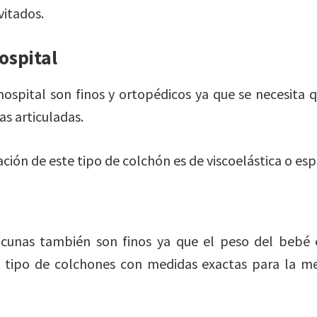
vitados.
ospital
ospital son finos y ortopédicos ya que se necesita
s articuladas.
ación de este tipo de colchón es de viscoelástica o es
 cunas también son finos ya que el peso del bebé 
 tipo de colchones con medidas exactas para la m