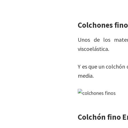
Colchones fino
Unos de los mater
viscoelástica.
Y es que un colchón 
media.
Colchón fino E