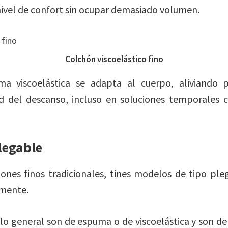
ivel de confort sin ocupar demasiado volumen.
Colchón viscoelástico fino
a viscoelástica se adapta al cuerpo, aliviando 
d del descanso, incluso en soluciones temporales
legable
ones finos tradicionales, tines modelos de tipo pl
mente.
lo general son de espuma o de viscoelástica y son de