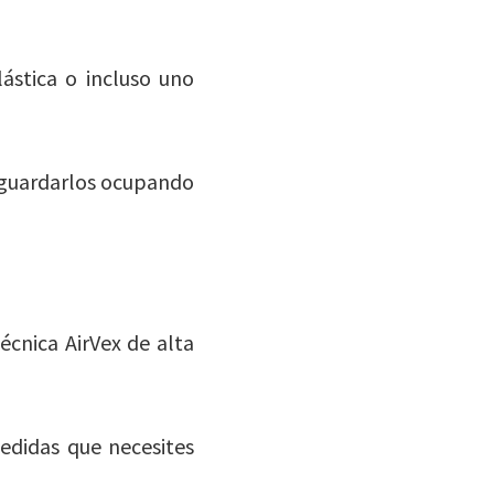
ástica o incluso uno
 guardarlos ocupando
cnica AirVex de alta
edidas que necesites