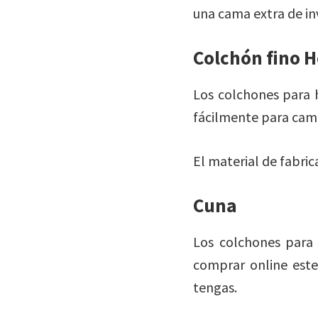
una cama extra de in
Colchón fino H
Los colchones para h
fácilmente para cama
El material de fabric
Cuna
Los colchones para
comprar online este
tengas.