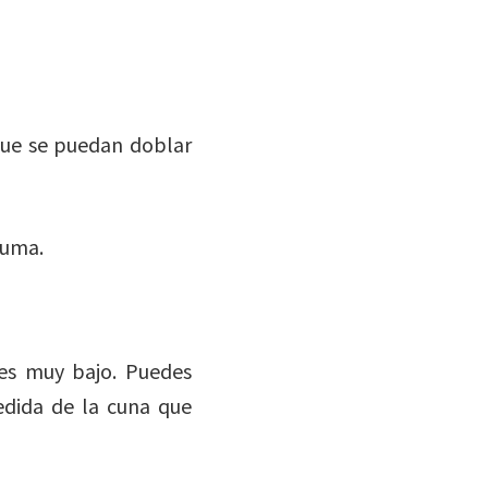
 que se puedan doblar
puma.
es muy bajo. Puedes
edida de la cuna que