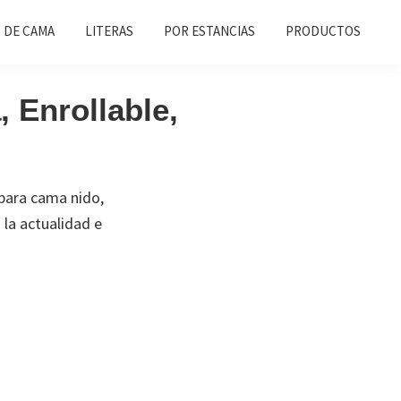
 DE CAMA
LITERAS
POR ESTANCIAS
PRODUCTOS
 Enrollable,
para cama nido,
 la actualidad e