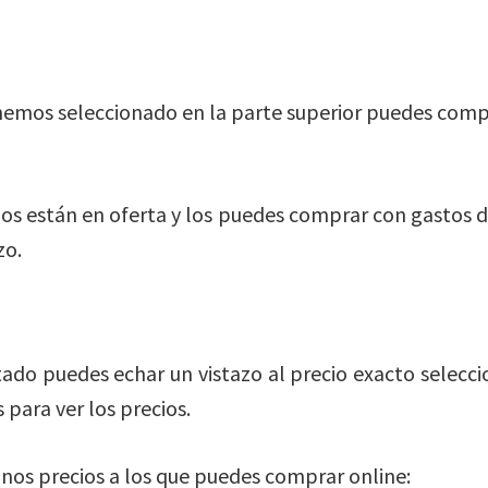
hemos seleccionado en la parte superior puedes comp
s están en oferta y los puedes comprar con gastos de
zo.
do puedes echar un vistazo al precio exacto selecc
 para ver los precios.
nos precios a los que puedes comprar online: