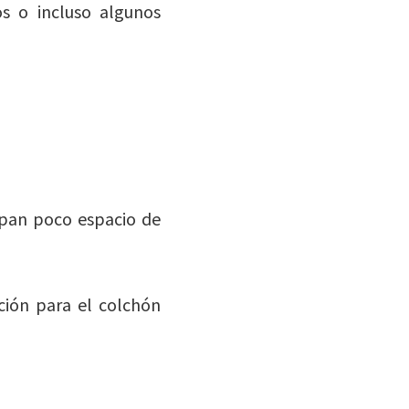
s o incluso algunos
upan poco espacio de
ción para el colchón