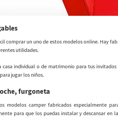
gables
cil comprar un uno de estos modelos online. Hay fab
rentes utilidades.
 casa individual o de matrimonio para tus invitado
ara jugar los niños.
coche, furgoneta
ios modelos camper fabricados especialmente par
ente para que los puedas instalar y descansar en la