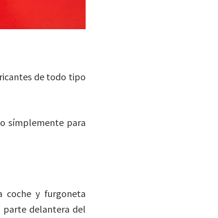
ricantes de todo tipo
s o símplemente para
a coche y furgoneta
 parte delantera del