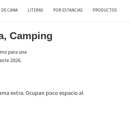
 DE CAMA
LITERAS
POR ESTANCIAS
PRODUCTOS
ta, Camping
omo para una
este 2026.
ama extra. Ocupan poco espacio al