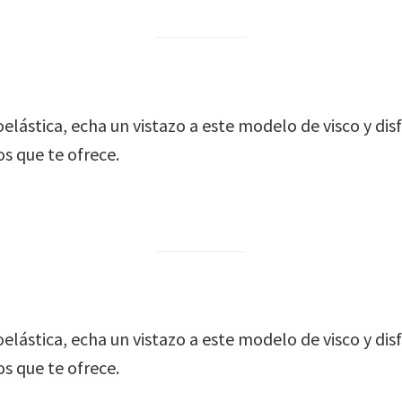
oelástica, echa un vistazo a este modelo de visco y d
os que te ofrece.
oelástica, echa un vistazo a este modelo de visco y d
os que te ofrece.