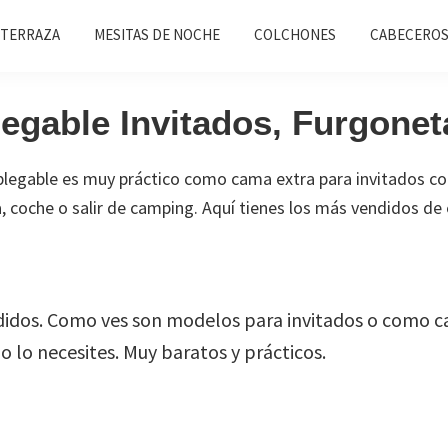
 TERRAZA
MESITAS DE NOCHE
COLCHONES
CABECEROS
egable Invitados, Furgone
plegable es muy práctico como cama extra para invitados c
, coche o salir de camping. Aquí tienes los más vendidos de 
didos. Como ves son modelos para invitados o como c
 lo necesites. Muy baratos y prácticos.