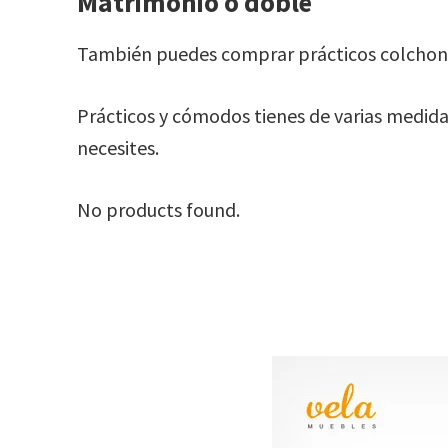
Matrimonio o doble
También puedes comprar prácticos colchone
Prácticos y cómodos tienes de varias medida
necesites.
No products found.