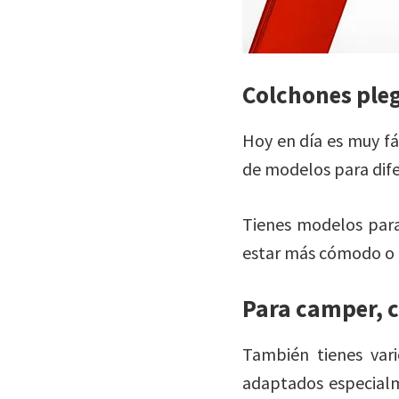
Colchones ple
Hoy en día es muy fá
de modelos para dife
Tienes modelos para
estar más cómodo o p
Para camper, 
También tienes var
adaptados especialm