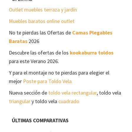
Footer
Outlet muebles terraza y jardín
Muebles baratos online outlet
No te pierdas las Ofertas de
Camas Plegables
Baratas
2026
Descubre las ofertas de los
kookaburra toldos
para este Verano 2026.
Y para el montaje no te pierdas para elegier el
mejor
Poste para Toldo Vela
Nueva sección de
toldo vela rectangular
, toldo vela
triangular
y toldo vela
cuadrado
ÚLTIMAS COMPARATIVAS