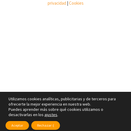
privacidad
|
Cookies
Utilizamos cookies analíticas, publicitarias y de terceros para
ofrecerte la mejor experiencia en nuestra web.
Puedes aprender más sobre qué cookies utilizamos o
desactivarlas en los
ajustes
.
Aceptar
Rechazar :(