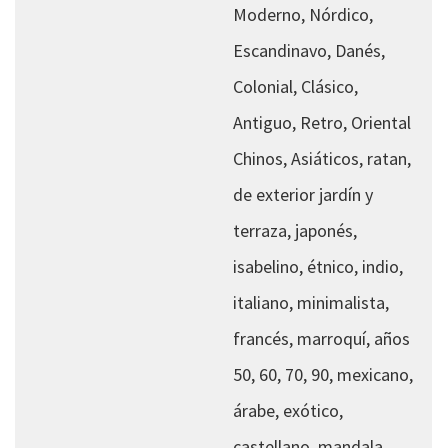
Moderno, Nórdico,
Escandinavo, Danés,
Colonial, Clásico,
Antiguo, Retro, Oriental
Chinos, Asiáticos, ratan,
de exterior jardín y
terraza, japonés,
isabelino, étnico, indio,
italiano, minimalista,
francés, marroquí, años
50, 60, 70, 90, mexicano,
árabe, exótico,
castellano, mandala,