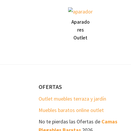
Aparado
res
Outlet
Footer
OFERTAS
Outlet muebles terraza y jardín
Muebles baratos online outlet
No te pierdas las Ofertas de
Camas
Plegables Baratas
2026