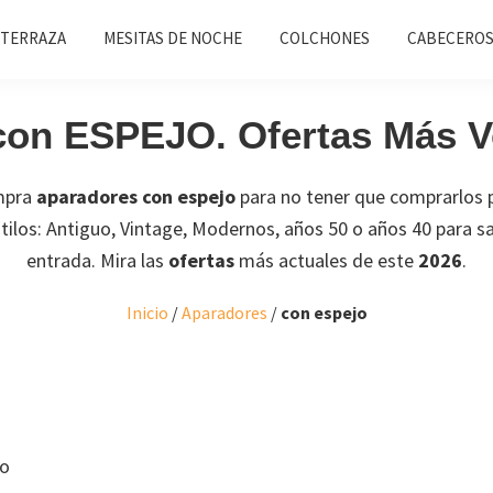
 TERRAZA
MESITAS DE NOCHE
COLCHONES
CABECEROS
con ESPEJO. Ofertas Más V
mpra
aparadores con espejo
para no tener que comprarlos 
tilos: Antiguo, Vintage, Modernos, años 50 o años 40 para 
entrada. Mira las
ofertas
más actuales de este
2026
.
Inicio
/
Aparadores
/
con espejo