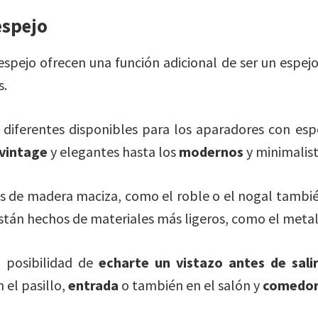
espejo
spejo ofrecen una función adicional de ser un espejo
s.
iferentes disponibles para los aparadores con espe
 vintage
y elegantes hasta los
modernos
y minimalist
s de madera maciza, como el roble o el nogal tambi
stán hechos de materiales más ligeros, como el metal o
a posibilidad de
echarte un vistazo antes de sali
 el pasillo,
entrada
o también en el salón y
comedo