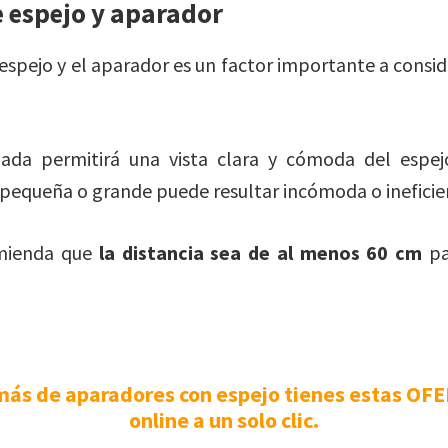
e espejo y aparador
 espejo y el aparador es un factor importante a consi
uada permitirá una vista clara y cómoda del espej
pequeña o grande puede resultar incómoda o ineficie
omienda que
la distancia sea de al menos 60 cm
pa
ás de aparadores con espejo tienes estas OF
online a un solo clic.