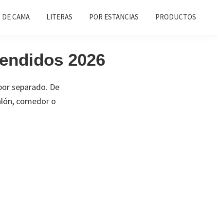
 DE CAMA
LITERAS
POR ESTANCIAS
PRODUCTOS
endidos 2026
por separado. De
salón, comedor o