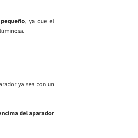
o pequeño
, ya que el
 luminosa.
arador ya sea con un
encima del aparador