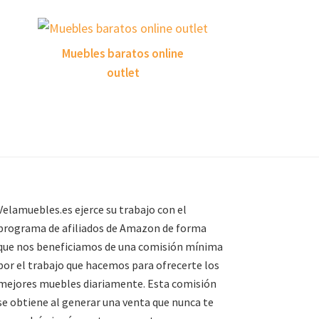
Muebles baratos online
outlet
Velamuebles.es ejerce su trabajo con el
programa de afiliados de Amazon de forma
que nos beneficiamos de una comisión mínima
por el trabajo que hacemos para ofrecerte los
mejores muebles diariamente. Esta comisión
se obtiene al generar una venta que nunca te