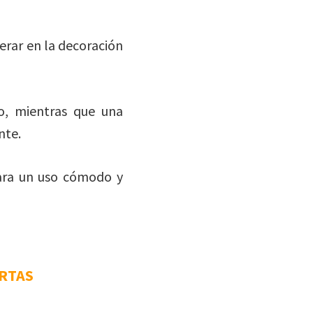
derar en la decoración
o, mientras que una
nte.
ra un uso cómodo y
ERTAS