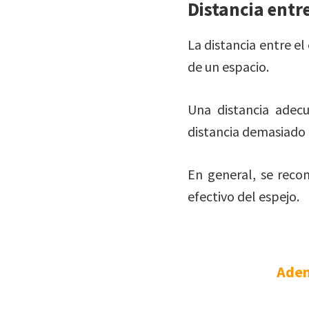
Distancia entr
La distancia entre el
de un espacio.
Una distancia adec
distancia demasiado 
En general, se rec
efectivo del espejo.
Adem