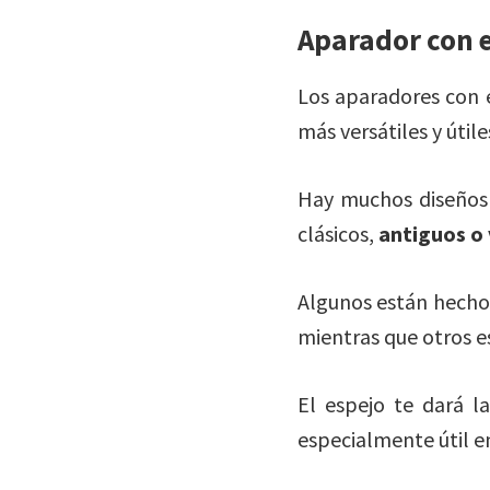
Aparador con 
Los aparadores con e
más versátiles y útile
Hay muchos diseños d
clásicos,
antiguos o
Algunos están hecho
mientras que otros e
El espejo te dará l
especialmente útil en