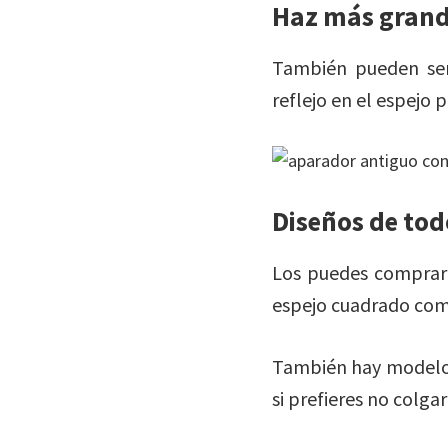
Haz más grand
También pueden ser
reflejo en el espejo
Diseños de tod
Los puedes comprar 
espejo cuadrado co
También hay modelos 
si prefieres no colgar