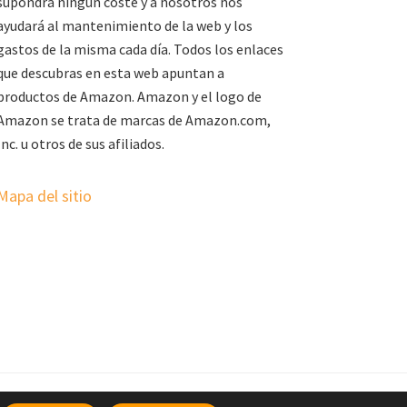
supondrá ningún coste y a nosotros nos
ayudará al mantenimiento de la web y los
gastos de la misma cada día. Todos los enlaces
que descubras en esta web apuntan a
productos de Amazon. Amazon y el logo de
Amazon se trata de marcas de Amazon.com,
Inc. u otros de sus afiliados.
Mapa del sitio