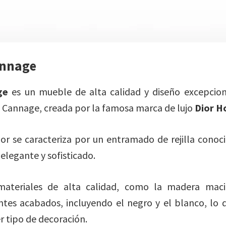
annage
ge
es un mueble de alta calidad y diseño excepcion
n Cannage, creada por la famosa marca de lujo
Dior 
dor se caracteriza por un entramado de rejilla cono
elegante y sofisticado.
materiales de alta calidad, como la madera maci
ntes acabados, incluyendo el negro y el blanco, lo q
r tipo de decoración.