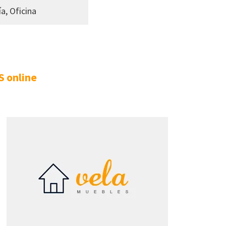
ía, Oficina
 online