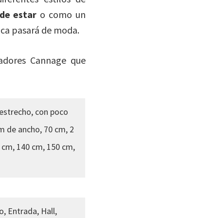
 de estar
o como un
nca pasará de moda.
aradores Cannage que
 estrecho, con poco
m de ancho, 70 cm, 2
 cm, 140 cm, 150 cm,
, Entrada, Hall,