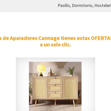
Pasillo, Dormitorio, Hosteler
 de Aparadores Cannage tienes estas OFERTAS
a un solo clic.