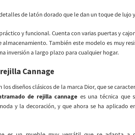
etalles de latón dorado que le dan un toque de lujo y
ráctico y funcional. Cuenta con varias puertas y caj
e almacenamiento. También este modelo es muy resis
na inversión a largo plazo para cualquier hogar.
rejilla Cannage
en los diseños clásicos de la marca Dior, que se caracte
ntramado de rejilla cannage
es una técnica que s
oda y la decoración, y que ahora se ha aplicado e
e es un mueble muy versátil que se adapta a di