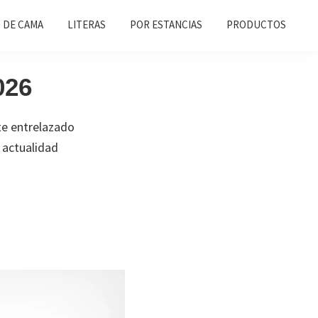
 DE CAMA
LITERAS
POR ESTANCIAS
PRODUCTOS
026
ste entrelazado
 actualidad