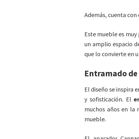
Además, cuenta con d
Este mueble es muy p
un amplio espacio d
que lo convierte en u
Entramado de 
El diseño se inspira 
y sofisticación. El
e
muchos años en la m
mueble.
El aparador Cannag