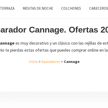
 TERRAZA
MESITAS DE NOCHE
COLCHONES
CABECEROS
arador Cannage. Ofertas 2
cannage
es muy decorativo y un clásico con las rejillas de e
. No te pierdas estas ofertas que puedes comprar online en la
Inicio
>
Aparadores
>
Cannage