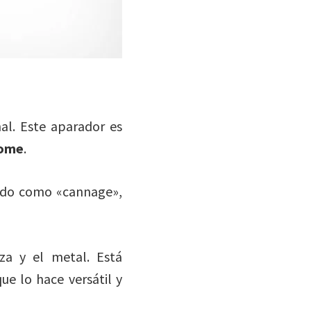
al. Este aparador es
Home
.
cido como «cannage»,
za y el metal. Está
ue lo hace versátil y