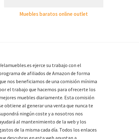
Muebles baratos online outlet
Velamuebles.es ejerce su trabajo con el
programa de afiliados de Amazon de forma
que nos beneficiamos de una comisión mínima
por el trabajo que hacemos para ofrecerte los
mejores muebles diariamente. Esta comisión
se obtiene al generar una venta que nunca te
supondrá ningún coste y a nosotros nos
ayudará al mantenimiento de la web y los
gastos de la misma cada día. Todos los enlaces
que descubras en esta web apuntan a