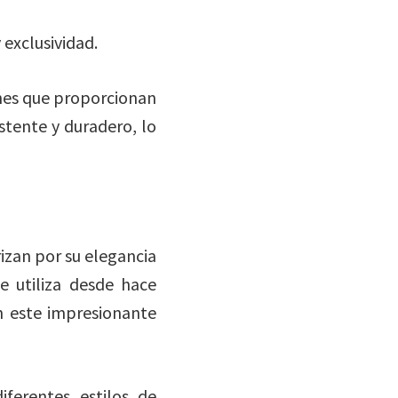
 exclusividad.
ones que proporcionan
tente y duradero, lo
rizan por su elegancia
e utiliza desde hace
n este impresionante
ferentes estilos de