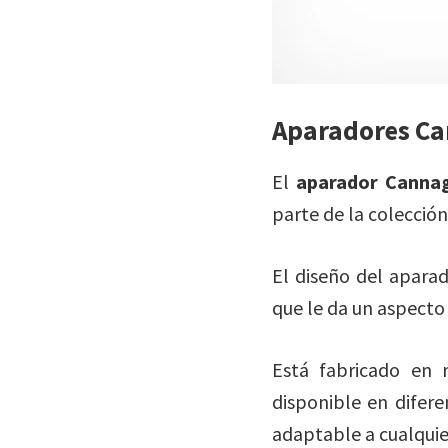
Aparadores C
El
aparador Canna
parte de la colecció
El diseño del apara
que le da un aspecto 
Está fabricado en 
disponible en difere
adaptable a cualquie