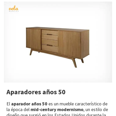
Aparadores años 50
El
aparador años 50
es un mueble característico de
la época del
mid-century
modernismo
, un estilo de
diseño que surgió en los Estados Unidos durante la